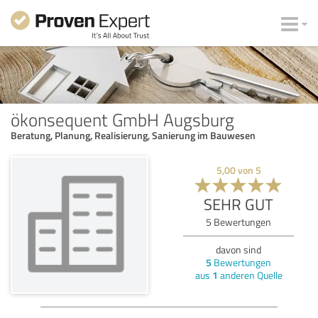
ökonsequent GmbH Augsburg
Beratung, Planung, Realisierung, Sanierung im Bauwesen
5,00
von
5
SEHR GUT
5
Bewertungen
davon sind
5
Bewertungen
aus
1
anderen Quelle