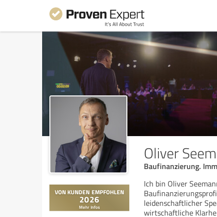
Oliver See
Baufinanzierung. Immo
Ich bin Oliver Seema
Baufinanzierungsprof
leidenschaftlicher Sp
wirtschaftliche Klarhei