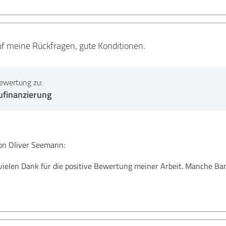
uf meine Rückfragen, gute Konditionen.
ewertung zu:
ufinanzierung
n Oliver Seemann:
 vielen Dank für die positive Bewertung meiner Arbeit. Manche B