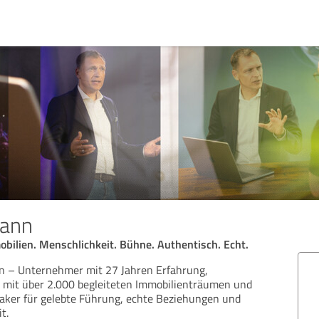
mann
bilien. Menschlichkeit. Bühne. Authentisch. Echt.
nn – Unternehmer mit 27 Jahren Erfahrung,
i mit über 2.000 begleiteten Immobilienträumen und
eaker für gelebte Führung, echte Beziehungen und
t.