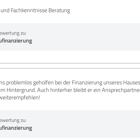
t und Fachkenntnisse Beratung
ewertung zu:
ufinanzierung
s problemlos geholfen bei der Finanzierung unseres Hauses. 
l im Hintergrund. Auch hinterher bleibt er ein Ansprechpart
weiterempfehlen!
ewertung zu:
ufinanzierung