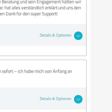
 Beratung und sein Engagement hätten wir
, hat alles verständlich erklärt und uns den
len Dank für den super Support!
Details & Optionen
n sofort – ich habe mich von Anfang an
Details & Optionen