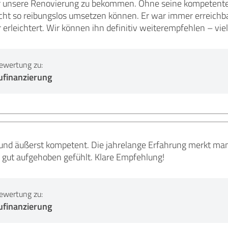
ür unsere Renovierung zu bekommen. Ohne seine kompetente
icht so reibungslos umsetzen können. Er war immer erreichbar
erleichtert. Wir können ihn definitiv weiterempfehlen – vie
ewertung zu:
ufinanzierung
g und äußerst kompetent. Die jahrelange Erfahrung merkt ma
 gut aufgehoben gefühlt. Klare Empfehlung!
ewertung zu:
ufinanzierung