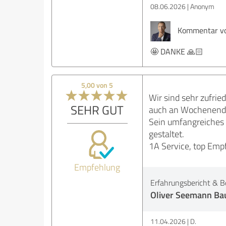
08.06.2026
Anonym
Kommentar vo
🤩 DANKE 🙏🏻
5,00 von 5
Wir sind sehr zufrie
SEHR GUT
auch an Wochenende
Sein umfangreiches 
gestaltet.
1A Service, top Empf
Empfehlung
Erfahrungsbericht & B
Oliver Seemann Ba
11.04.2026
D.