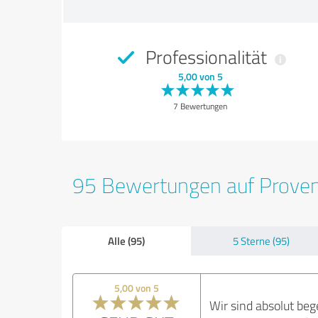
Professionalität
5,00 von 5
7 Bewertungen
95 Bewertungen auf Prove
Alle (95)
5 Sterne (95)
5,00 von 5
​Wir sind absolut be