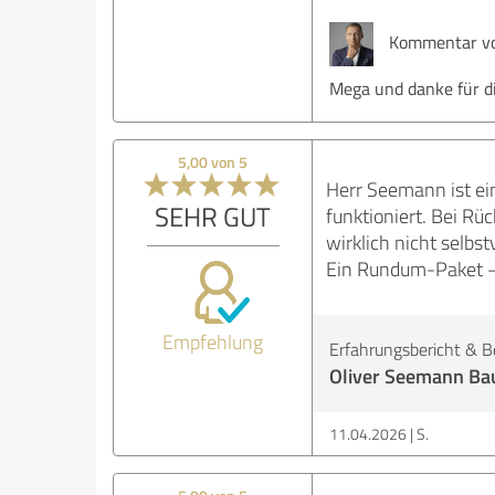
Kommentar vo
Mega und danke für di
5,00 von 5
Herr Seemann ist ein
SEHR GUT
funktioniert. Bei Rü
wirklich nicht selbst
Ein Rundum-Paket –
Empfehlung
Erfahrungsbericht & B
Oliver Seemann Ba
11.04.2026
S.