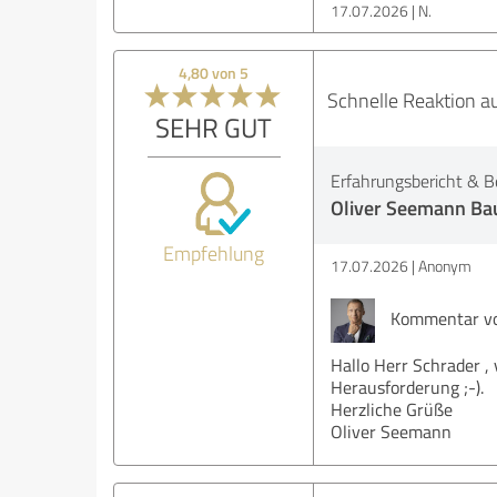
17.07.2026
N.
4,80 von 5
Schnelle Reaktion a
SEHR GUT
Erfahrungsbericht & B
Oliver Seemann Ba
Empfehlung
17.07.2026
Anonym
Kommentar vo
Hallo Herr Schrader ,
Herausforderung ;-).
Herzliche Grüße
Oliver Seemann