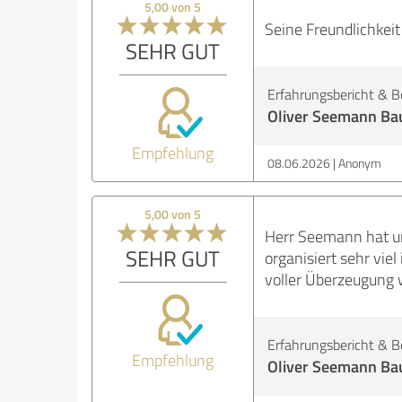
5,00 von 5
Seine Freundlichkei
SEHR GUT
Erfahrungsbericht & B
Oliver Seemann Ba
Empfehlung
08.06.2026
Anonym
5,00 von 5
Herr Seemann hat un
SEHR GUT
organisiert sehr vie
voller Überzeugung 
Erfahrungsbericht & B
Empfehlung
Oliver Seemann Ba