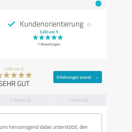
Kundenorientierung
5,00 von 5
7 Bewertungen
4,99 von 5
Erfahrungen zuerst
SEHR GUT
2 Sterne (0)
1 Stern (0)
 uns hervorragend dabei unterstützt, den