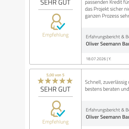
SEHR GUT
passenden Kredit f
das Projekt sicher n
ganzen Prozess sehr 
Empfehlung
Erfahrungsbericht & B
Oliver Seemann Ba
18.07.2026
Y.
5,00 von 5
Schnell, zuverlässi
SEHR GUT
bestens beraten und
Erfahrungsbericht & B
Oliver Seemann Ba
Empfehlung