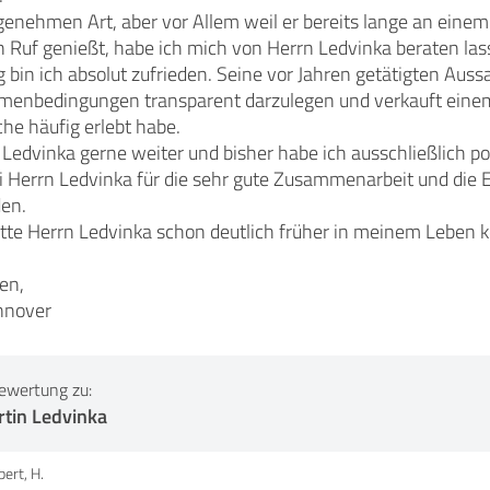
enehmen Art, aber vor Allem weil er bereits lange an einem 
n Ruf genießt, habe ich mich von Herrn Ledvinka beraten las
 bin ich absolut zufrieden. Seine vor Jahren getätigten Aus
ahmenbedingungen transparent darzulegen und verkauft eine
he häufig erlebt habe.
Ledvinka gerne weiter und bisher habe ich ausschließlich po
i Herrn Ledvinka für die sehr gute Zusammenarbeit und die 
den.
ätte Herrn Ledvinka schon deutlich früher in meinem Leben k
en,
nnover
ewertung zu:
rtin Ledvinka
ert, H.