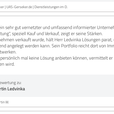
er | UAS-Gerseker.de | Dienstleistungen im D.
ein sehr gut vernetzter und umfassend informierter Unterneh
g", speziell Kauf und Verkauf, zeigt er seine Stärken.
ehmen verkauft wurde, hält Herr Ledvinka Lösungen parat, 
end angelegt werden kann. Sein Portfolio reicht dort von Im
ftwerken.
 persönlich mal keine Lösung anbieten können, vermittelt er
en wird.
ewertung zu:
rtin Ledvinka
tin W.