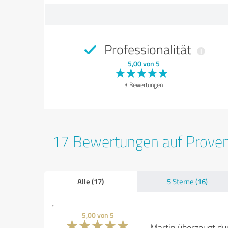
Professionalität
5,00 von 5
3 Bewertungen
17 Bewertungen auf Prove
Alle (17)
5 Sterne (16)
5,00 von 5
Martin überzeugt du