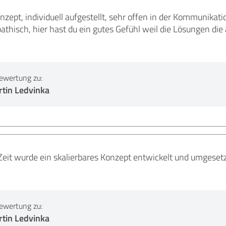
zept, individuell aufgestellt, sehr offen in der Kommunikat
athisch, hier hast du ein gutes Gefühl weil die Lösungen di
ewertung zu:
rtin Ledvinka
 Zeit wurde ein skalierbares Konzept entwickelt und umgeset
ewertung zu:
rtin Ledvinka