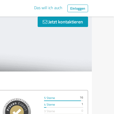
Das will ich auch
Einloggen
Jetzt kontaktieren
H
16
5 Sterne
1
4 Sterne
0
3 Sterne