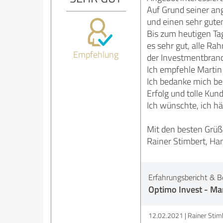
Auf Grund seiner ang
und einen sehr gute
Bis zum heutigen Tag
es sehr gut, alle R
Empfehlung
der Investmentbranc
Ich empfehle Martin 
Ich bedanke mich be
Erfolg und tolle Kun
Ich wünschte, ich h
Mit den besten Grüß
Rainer Stimbert, Ha
Erfahrungsbericht & B
Optimo Invest - Ma
12.02.2021
Rainer Stimb