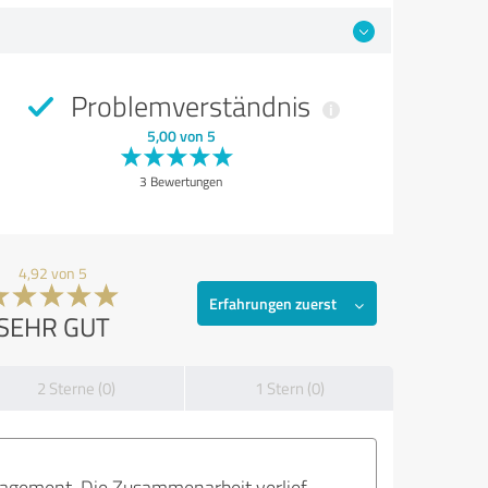
Problemverständnis
5,00 von 5
3 Bewertungen
4,92 von 5
Erfahrungen zuerst
SEHR GUT
2 Sterne (0)
1 Stern (0)
ngagement. Die Zusammenarbeit verlief