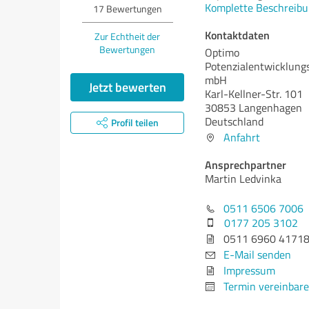
Komplette Beschreibu
17
Bewertungen
Kontaktdaten
Zur Echtheit der
Bewertungen
Optimo
Potenzialentwicklungs
mbH
Jetzt bewerten
Karl-Kellner-Str. 101
30853 Langenhagen
Deutschland
Profil teilen
Anfahrt
Ansprechpartner
Martin Ledvinka
0511 6506 7006
0177 205 3102
0511 6960 4171
E-Mail senden
Impressum
Termin vereinbar