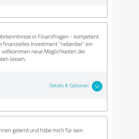
Vorkenntnisse in Finanzfragen - kompetent
ne finanzielles Investment "nebenbei" ein
e vollkommen neue Möglichkeiten der
ten lassen.
Details & Optionen
nnen gelernt und habe mich für sein