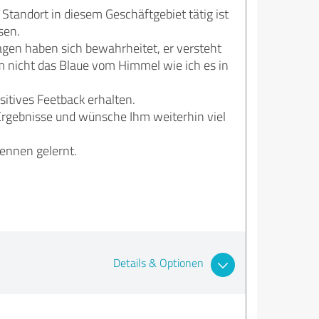
Standort in diesem Geschäftgebiet tätig ist
sen.
sagen haben sich bewahrheitet, er versteht
m nicht das Blaue vom Himmel wie ich es in
sitives Feetback erhalten.
Ergebnisse und wünsche Ihm weiterhin viel
ennen gelernt.
Details & Optionen