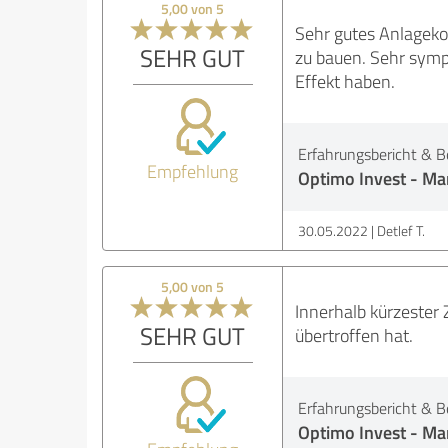
5,00 von 5
Sehr gutes Anlagekon
SEHR GUT
zu bauen. Sehr symp
Effekt haben.
Erfahrungsbericht & B
Empfehlung
Optimo Invest - Ma
30.05.2022
Detlef T.
5,00 von 5
Innerhalb kürzester
SEHR GUT
übertroffen hat.
Erfahrungsbericht & B
Optimo Invest - Ma