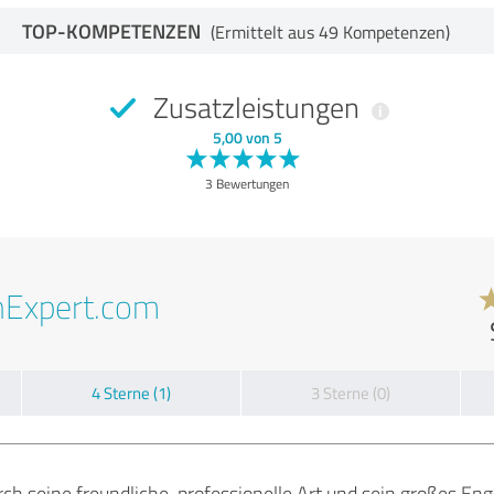
TOP-KOMPETENZEN
(Ermittelt aus 49 Kompetenzen)
Zusatzleistungen
5,00 von 5
3 Bewertungen
nExpert.com
4 Sterne (1)
3 Sterne (0)
rch seine freundliche, professionelle Art und sein großes E