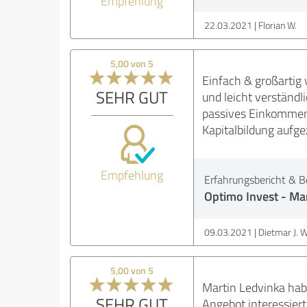
Empfehlung
22.03.2021
Florian W.
5,00 von 5
Einfach & großartig
SEHR GUT
und leicht verständl
passives Einkommen 
Kapitalbildung aufge
Empfehlung
Erfahrungsbericht & B
Optimo Invest - Ma
09.03.2021
Dietmar J. W
5,00 von 5
Martin Ledvinka hab
SEHR GUT
Angebot interessiert