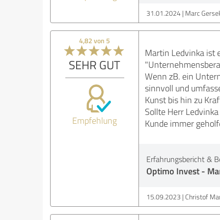
31.01.2024
Marc Gersek
4,82 von 5
Martin Ledvinka ist 
SEHR GUT
"Unternehmensberatun
Wenn zB. ein Untern
sinnvoll und umfass
Kunst bis hin zu Kra
Sollte Herr Ledvinka
Empfehlung
Kunde immer geholf
Erfahrungsbericht & B
Optimo Invest - Ma
15.09.2023
Christof Mar