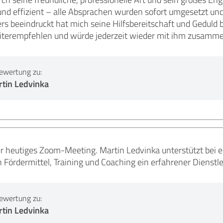
 und effizient – alle Absprachen wurden sofort umgesetzt u
rs beeindruckt hat mich seine Hilfsbereitschaft und Geduld 
iterempfehlen und würde jederzeit wieder mit ihm zusamme
ewertung zu:
rtin Ledvinka
er heutiges Zoom-Meeting. Martin Ledvinka unterstützt bei
h Fördermittel, Training und Coaching ein erfahrener Dienstlei
ewertung zu:
rtin Ledvinka