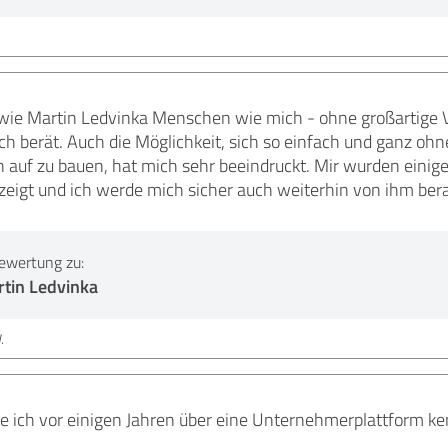
 wie Martin Ledvinka Menschen wie mich - ohne großartige 
ich berät. Auch die Möglichkeit, sich so einfach und ganz oh
auf zu bauen, hat mich sehr beeindruckt. Mir wurden einig
zeigt und ich werde mich sicher auch weiterhin von ihm bera
ewertung zu:
rtin Ledvinka
.
e ich vor einigen Jahren über eine Unternehmerplattform ke
.