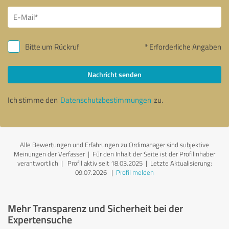
Bitte um Rückruf
* Erforderliche Angaben
Nachricht senden
Ich stimme den
Datenschutzbestimmungen
zu.
Alle Bewertungen und Erfahrungen zu Ordimanager sind subjektive
Meinungen der Verfasser | Für den Inhalt der Seite ist der Profilinhaber
verantwortlich
| Profil aktiv seit 18.03.2025 |
Letzte Aktualisierung:
09.07.2026
|
Profil melden
Mehr Transparenz und Sicherheit bei der
Expertensuche