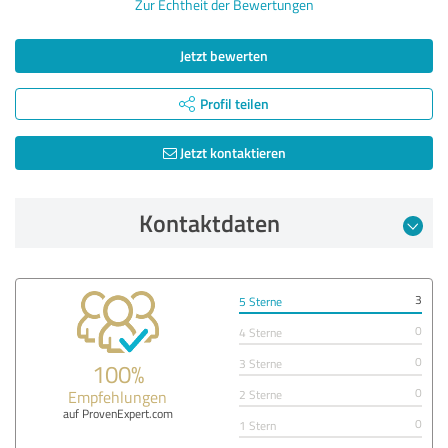
Zur Echtheit der Bewertungen
Jetzt bewerten
Profil teilen
Jetzt kontaktieren
Kontaktdaten
3
5 Sterne
0
4 Sterne
0
3 Sterne
100%
0
Empfehlungen
2 Sterne
auf ProvenExpert.com
0
1 Stern