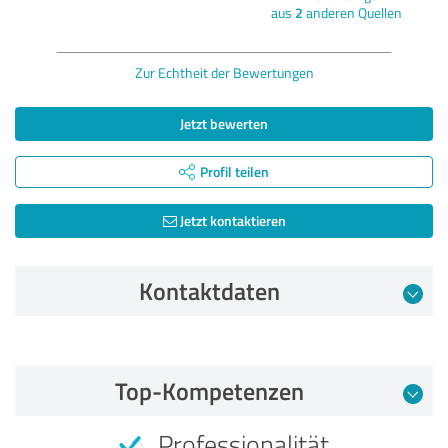
aus
2
anderen Quellen
Zur Echtheit der Bewertungen
Jetzt bewerten
Profil teilen
Jetzt kontaktieren
Kontaktdaten
Bewertung vom 31.10.2022
Top-Kompetenzen
4,40 von 5
Professionalität