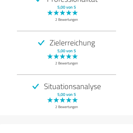
GUT
Empfehlung
5,00 von 5
Qualität
2 Bewertungen
Nutzen
Leistungen
Zielerreichung
Durchführung
5,00 von 5
Beratung
2 Bewertungen
Bewertung anzeigen
Situationsanalyse
5,00 von 5
2 Bewertungen