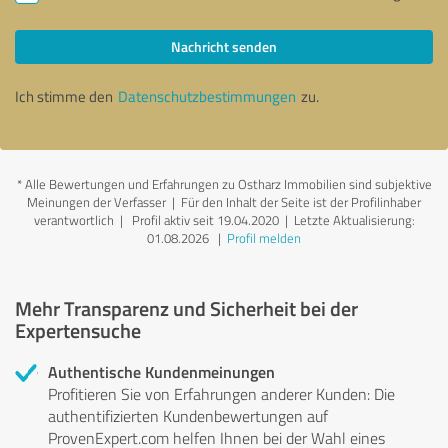
Nachricht senden
Ich stimme den
Datenschutzbestimmungen
zu.
*
Alle Bewertungen und Erfahrungen zu Ostharz Immobilien sind subjektive
Meinungen der Verfasser | Für den Inhalt der Seite ist der Profilinhaber
verantwortlich
| Profil aktiv seit 19.04.2020 |
Letzte Aktualisierung:
01.08.2026
|
Profil melden
Mehr Transparenz und Sicherheit bei der
Expertensuche
Authentische Kundenmeinungen
Profitieren Sie von Erfahrungen anderer Kunden: Die
authentifizierten Kundenbewertungen auf
ProvenExpert.com helfen Ihnen bei der Wahl eines