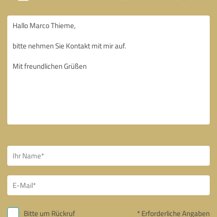
Bitte um Rückruf
* Erforderliche Angaben