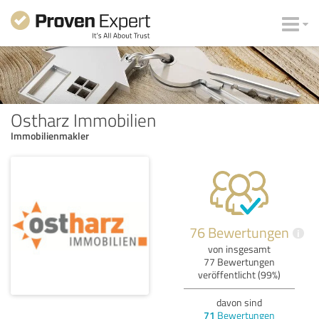
Ostharz Immobilien
Immobilienmakler
76 Bewertungen
i
von insgesamt
77 Bewertungen
veröffentlicht (99%)
davon sind
71
Bewertungen