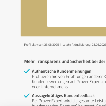
Profil aktiv seit 23.08.2025 |
Letzte Aktualisierung: 23.08.202
Mehr Transparenz und Sicherheit bei de
Authentische Kundenmeinungen
Profitieren Sie von Erfahrungen anderer K
Kundenbewertungen auf ProvenExpert.com 
oder Unternehmens.
Aussagekräftiges Kundenfeedback
Bei ProvenExpert wird die gesamte Leistu
Kundenservice, Beratung) bewertet. So erha