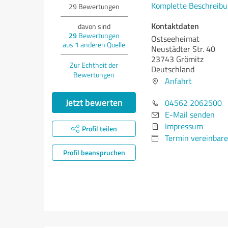
Komplette Beschreibu
29
Bewertungen
Kontaktdaten
davon sind
29
Bewertungen
Ostseeheimat
aus
1
anderen Quelle
Neustädter Str. 40
23743 Grömitz
Zur Echtheit der
Deutschland
Bewertungen
Anfahrt
Jetzt bewerten
04562 2062500
E-Mail senden
Impressum
Profil teilen
Termin vereinbar
Profil beanspruchen