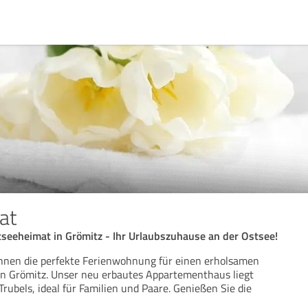
at
eeheimat in Grömitz - Ihr Urlaubszuhause an der Ostsee!
Ihnen die perfekte Ferienwohnung für einen erholsamen
in Grömitz. Unser neu erbautes Appartementhaus liegt
Trubels, ideal für Familien und Paare. Genießen Sie die