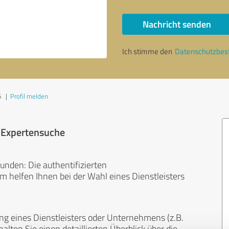
Nachricht senden
Ich stimme den
Datenschutzbe
5
|
Profil melden
r Expertensuche
unden: Die authentifizierten
helfen Ihnen bei der Wahl eines Dienstleisters
ng eines Dienstleisters oder Unternehmens (z.B.
lten Sie einen detaillierten Überblick über die