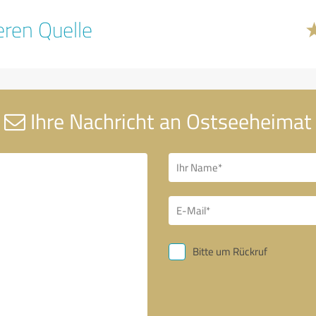
ren Quelle
Ihre Nachricht an Ostseeheimat
Bitte um Rückruf