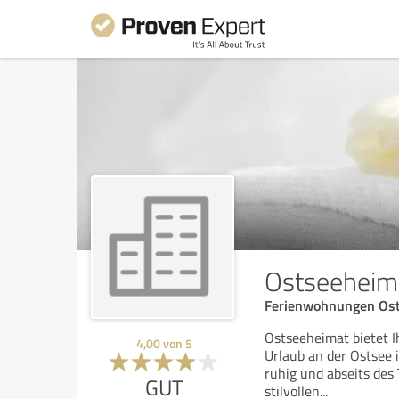
Ostseeheim
Ferienwohnungen Osts
Ostseeheimat bietet 
4,00
von
5
Urlaub an der Ostsee 
ruhig und abseits des 
GUT
stilvollen
...