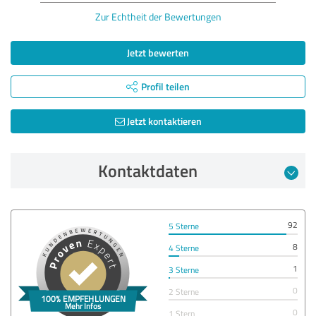
Zur Echtheit der Bewertungen
Jetzt bewerten
Profil teilen
Jetzt kontaktieren
Kontaktdaten
92
5 Sterne
8
4 Sterne
1
3 Sterne
0
2 Sterne
0
1 Stern