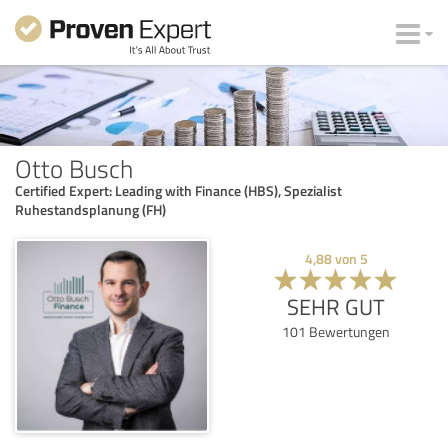
Otto Busch
Certified Expert: Leading with Finance (HBS), Spezialist
Ruhestandsplanung (FH)
4,88
von
5
SEHR GUT
101
Bewertungen