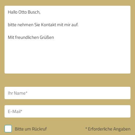
Bitte um Rückruf
* Erforderliche Angaben