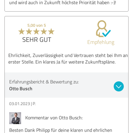
und wird auch in Zukunft höchste Priorität haben :-)!
5,00 von 5
SEHR GUT
Empfehlung
Ehrlichkeit, Zuverlässigkeit und Vertrauen steht bei Ihm an
erster Stelle. Ein klares Ja für weitere Zukunftspläne.
Erfahrungsbericht & Bewertung zu:
Otto Busch
03.01.2023
P.
Kommentar von Otto Busch:
Besten Dank Philipp für deine klaren und ehrlichen