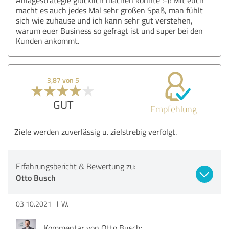
macht es auch jedes Mal sehr großen Spaß, man fühlt
sich wie zuhause und ich kann sehr gut verstehen,
warum euer Business so gefragt ist und super bei den
Kunden ankommt.
3,87 von 5
GUT
Empfehlung
Ziele werden zuverlässig u. zielstrebig verfolgt.
Erfahrungsbericht & Bewertung zu:
Otto Busch
03.10.2021
J. W.
Kommentar von Otto Busch: