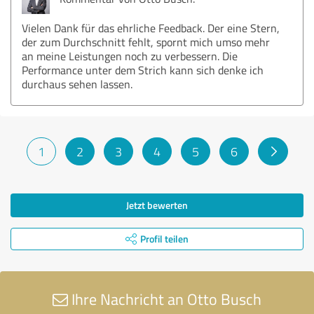
Vielen Dank für das ehrliche Feedback. Der eine Stern,
der zum Durchschnitt fehlt, spornt mich umso mehr
an meine Leistungen noch zu verbessern. Die
Performance unter dem Strich kann sich denke ich
durchaus sehen lassen.
1
2
3
4
5
6
Jetzt bewerten
Profil teilen
Ihre Nachricht an Otto Busch