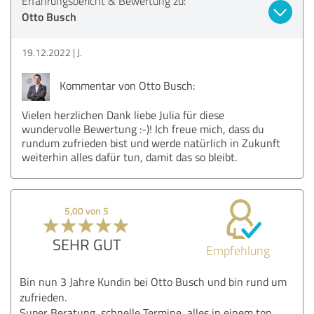
Erfahrungsbericht & Bewertung zu:
Otto Busch
19.12.2022
J.
Kommentar von Otto Busch:
Vielen herzlichen Dank liebe Julia für diese
wundervolle Bewertung :-)! Ich freue mich, dass du
rundum zufrieden bist und werde natürlich in Zukunft
weiterhin alles dafür tun, damit das so bleibt.
5,00 von 5
SEHR GUT
Empfehlung
Bin nun 3 Jahre Kundin bei Otto Busch und bin rund um
zufrieden.
Super Beratung, schnelle Termine, alles in einem top.