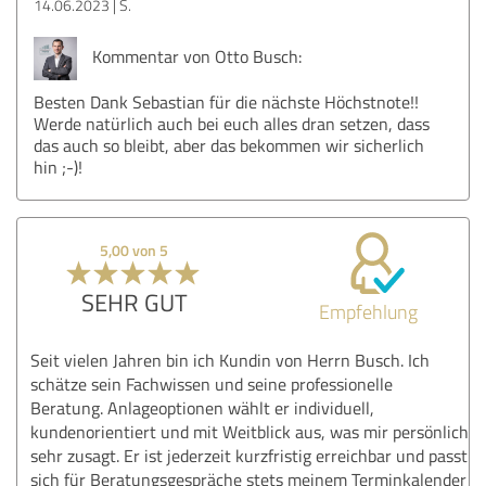
14.06.2023
S.
Kommentar von Otto Busch:
Besten Dank Sebastian für die nächste Höchstnote!!
Werde natürlich auch bei euch alles dran setzen, dass
das auch so bleibt, aber das bekommen wir sicherlich
hin ;-)!
5,00 von 5
SEHR GUT
Empfehlung
Seit vielen Jahren bin ich Kundin von Herrn Busch. Ich
schätze sein Fachwissen und seine professionelle
Beratung. Anlageoptionen wählt er individuell,
kundenorientiert und mit Weitblick aus, was mir persönlich
sehr zusagt. Er ist jederzeit kurzfristig erreichbar und passt
sich für Beratungsgespräche stets meinem Terminkalender