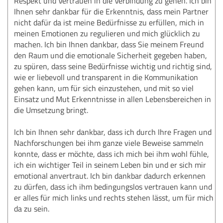
Respekt und Vertrauen in die Verbindung zu gehen. Ich bin
Ihnen sehr dankbar für die Erkenntnis, dass mein Partner
nicht dafür da ist meine Bedürfnisse zu erfüllen, mich in
meinen Emotionen zu regulieren und mich glücklich zu
machen. Ich bin Ihnen dankbar, dass Sie meinem Freund
den Raum und die emotionale Sicherheit gegeben haben,
zu spüren, dass seine Bedürfnisse wichtig und richtig sind,
wie er liebevoll und transparent in die Kommunikation
gehen kann, um für sich einzustehen, und mit so viel
Einsatz und Mut Erkenntnisse in allen Lebensbereichen in
die Umsetzung bringt.
Ich bin Ihnen sehr dankbar, dass ich durch Ihre Fragen und
Nachforschungen bei ihm ganze viele Beweise sammeln
konnte, dass er möchte, dass ich mich bei ihm wohl fühle,
ich ein wichtiger Teil in seinem Leben bin und er sich mir
emotional anvertraut. Ich bin dankbar dadurch erkennen
zu dürfen, dass ich ihm bedingungslos vertrauen kann und
er alles für mich links und rechts stehen lässt, um für mich
da zu sein.