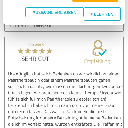
Paarberatung, Paartherapie & Eheberatung
Berlin - Praxis Diana Boettcher
AUSWAHL ERLAUBEN
ABLEHNEN
13.10.2017
Katarzyna K.
5,00 von 5
SEHR GUT
Empfehlung
Ursprünglich hatte ich Bedenken ob wir wirklich zu einer
Paartherapeutin oder einem Paartherapeuten gehen
sollten. Ich dachte, wir müssen uns doch nirgendwo auf die
Couch legen, wir brauchen doch keine Therapie! Irgendwie
fühlte sich für mich Paartherapie zu esoterisch an!
Letztendlich habe ich mich dann doch von meiner Frau
überreden lassen. Das war im Nachhinein die beste
Entscheidung für unsere Beziehung. Alle meine Bedenken,
die ich im Vorfeld hatte, wurden entkräftet! Die Treffen mit