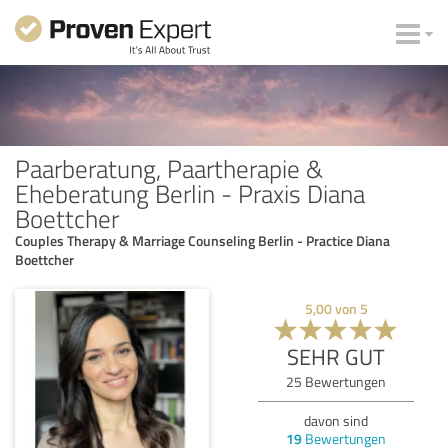
Paarberatung, Paartherapie &
Eheberatung Berlin - Praxis Diana
Boettcher
Couples Therapy & Marriage Counseling Berlin - Practice Diana
Boettcher
5,00
von
5
SEHR GUT
25
Bewertungen
davon sind
19
Bewertungen