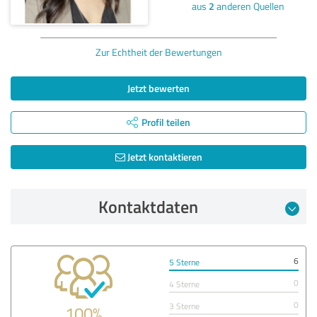
aus
2
anderen Quellen
Zur Echtheit der Bewertungen
Jetzt bewerten
Profil teilen
Jetzt kontaktieren
Kontaktdaten
6
5 Sterne
0
4 Sterne
0
3 Sterne
100%