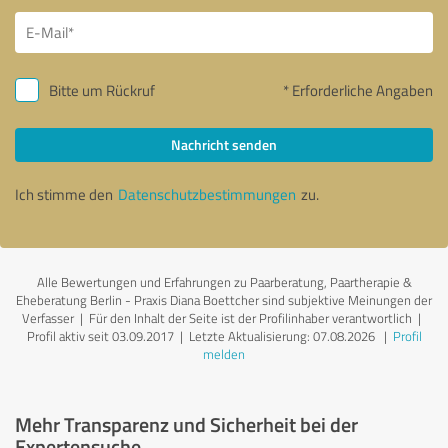
Bitte um Rückruf
* Erforderliche Angaben
Nachricht senden
Ich stimme den
Datenschutzbestimmungen
zu.
Alle Bewertungen und Erfahrungen zu Paarberatung, Paartherapie &
Eheberatung Berlin - Praxis Diana Boettcher sind subjektive Meinungen der
Verfasser | Für den Inhalt der Seite ist der Profilinhaber verantwortlich
|
Profil aktiv seit 03.09.2017 |
Letzte Aktualisierung: 07.08.2026
|
Profil
melden
Mehr Transparenz und Sicherheit bei der
Expertensuche