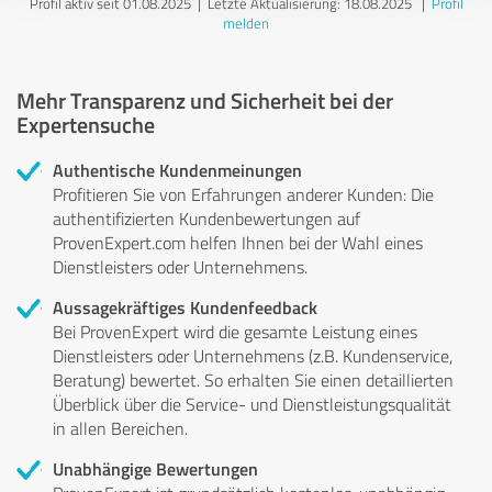
Profil aktiv seit 01.08.2025 |
Letzte Aktualisierung: 18.08.2025
|
Profil
melden
Mehr Transparenz und Sicherheit bei der
Expertensuche
Authentische Kundenmeinungen
Profitieren Sie von Erfahrungen anderer Kunden: Die
authentifizierten Kundenbewertungen auf
ProvenExpert.com helfen Ihnen bei der Wahl eines
Dienstleisters oder Unternehmens.
Aussagekräftiges Kundenfeedback
Bei ProvenExpert wird die gesamte Leistung eines
Dienstleisters oder Unternehmens (z.B. Kundenservice,
Beratung) bewertet. So erhalten Sie einen detaillierten
Überblick über die Service- und Dienstleistungsqualität
in allen Bereichen.
Unabhängige Bewertungen