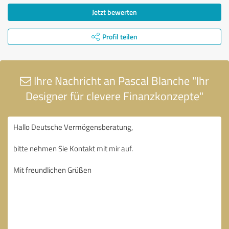
Jetzt bewerten
Profil teilen
Ihre Nachricht an Pascal Blanche "Ihr
Designer für clevere Finanzkonzepte"