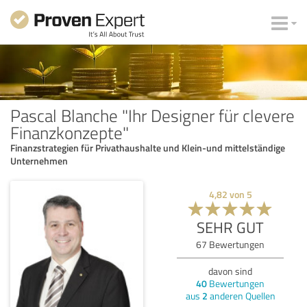
Pascal Blanche "Ihr Designer für clevere
Finanzkonzepte"
Finanzstrategien für Privathaushalte und Klein-und mittelständige
Unternehmen
4,82
von
5
SEHR GUT
67
Bewertungen
davon sind
40
Bewertungen
aus
2
anderen Quellen