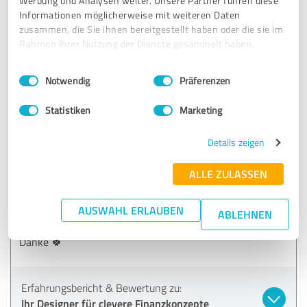
Werbung und Analysen weiter. Unsere Partner führen diese
Gruss L aus R
Informationen möglicherweise mit weiteren Daten
zusammen, die Sie ihnen bereitgestellt haben oder die sie im
Rahmen Ihrer Nutzung der Dienste gesammelt haben.
Erfahrungsbericht & Bewertung zu:
Einwilligungsauswahl
Impressum
|
Datenschutzbestimmungen
Ihr Designer für clevere Finanzkonzepte
Notwendig
Präferenzen
Statistiken
Marketing
11.11.2022
Anonym
Details zeigen
5,00 von 5
ALLE ZULASSEN
SEHR GUT
Empfehlung
AUSWAHL ERLAUBEN
ABLEHNEN
Immer wieder gerne, in 4. Generation zufriedener Kunde.
Danke 🍀
Erfahrungsbericht & Bewertung zu:
Ihr Designer für clevere Finanzkonzepte