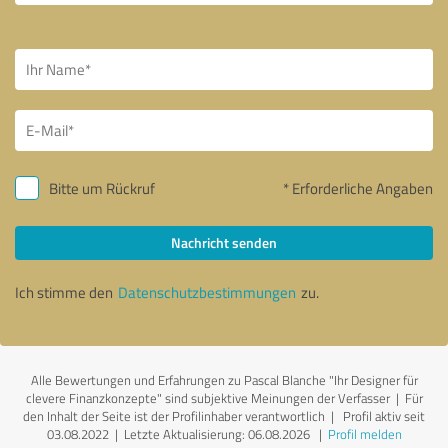
Bitte um Rückruf
* Erforderliche Angaben
Nachricht senden
Ich stimme den
Datenschutzbestimmungen
zu.
Alle Bewertungen und Erfahrungen zu Pascal Blanche "Ihr Designer für
clevere Finanzkonzepte" sind subjektive Meinungen der Verfasser | Für
den Inhalt der Seite ist der Profilinhaber verantwortlich
| Profil aktiv seit
03.08.2022 |
Letzte Aktualisierung: 06.08.2026
|
Profil melden