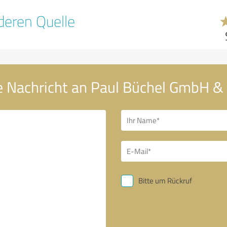
eren Quelle
e Nachricht an Paul Büchel GmbH & 
Bitte um Rückruf