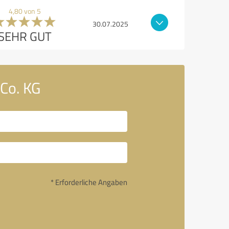
4,80 von 5
30.07.2025
SEHR GUT
Co. KG
* Erforderliche Angaben