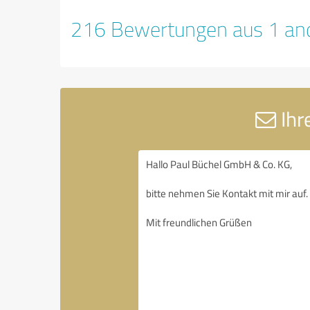
216 Bewertungen aus 1 and
Ihr