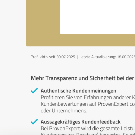
Profil aktiv seit 30.07.2025 |
Letzte Aktualisierung: 18.08.202
Mehr Transparenz und Sicherheit bei de
Authentische Kundenmeinungen
Profitieren Sie von Erfahrungen anderer K
Kundenbewertungen auf ProvenExpert.com 
oder Unternehmens.
Aussagekräftiges Kundenfeedback
Bei ProvenExpert wird die gesamte Leistu
Kundenservice, Beratung) bewertet. So erha