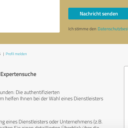
Nachricht senden
Ich stimme den
Datenschutzbe
5
|
Profil melden
r Expertensuche
unden: Die authentifizierten
helfen Ihnen bei der Wahl eines Dienstleisters
ng eines Dienstleisters oder Unternehmens (z.B.
lten Sie einen detaillierten Überblick über die