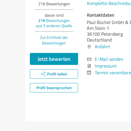
Komplette Beschreibu
216
Bewertungen
Kontaktdaten
davon sind
216
Bewertungen
Paul Büchel GmbH & 
aus
1
anderen Quelle
Am Stein 1
36100 Petersberg
Zur Echtheit der
Deutschland
Bewertungen
Anfahrt
Jetzt bewerten
E-Mail senden
Impressum
Termin vereinbar
Profil teilen
Profil beanspruchen