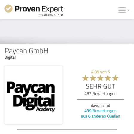
Paycan GmbH
Digital
4,99
von
5
SEHR GUT
483
Bewertungen
davon sind
439
Bewertungen
aus
6
anderen Quellen