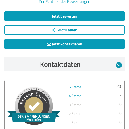
Zur Echtheit der Bewertungen
Jetzt bewerten
Profil teilen
Jetzt kontaktieren
Kontaktdaten
42
5 Sterne
2
4 Sterne
0
3 Sterne
0
2 Sterne
0
1 Stern