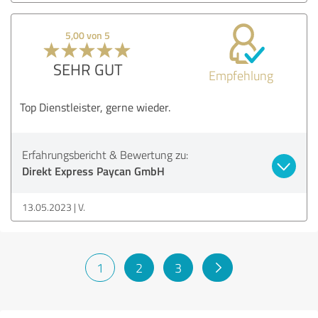
5,00 von 5
SEHR GUT
Empfehlung
Top Dienstleister, gerne wieder.
Erfahrungsbericht & Bewertung zu:
Direkt Express Paycan GmbH
13.05.2023
V.
1
2
3