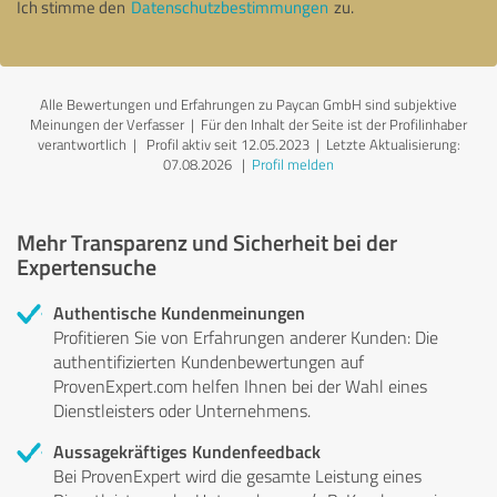
Ich stimme den
Datenschutzbestimmungen
zu.
Alle Bewertungen und Erfahrungen zu Paycan GmbH sind subjektive
Meinungen der Verfasser | Für den Inhalt der Seite ist der Profilinhaber
verantwortlich
| Profil aktiv seit 12.05.2023 |
Letzte Aktualisierung:
07.08.2026
|
Profil melden
Mehr Transparenz und Sicherheit bei der
Expertensuche
Authentische Kundenmeinungen
Profitieren Sie von Erfahrungen anderer Kunden: Die
authentifizierten Kundenbewertungen auf
ProvenExpert.com helfen Ihnen bei der Wahl eines
Dienstleisters oder Unternehmens.
Aussagekräftiges Kundenfeedback
Bei ProvenExpert wird die gesamte Leistung eines