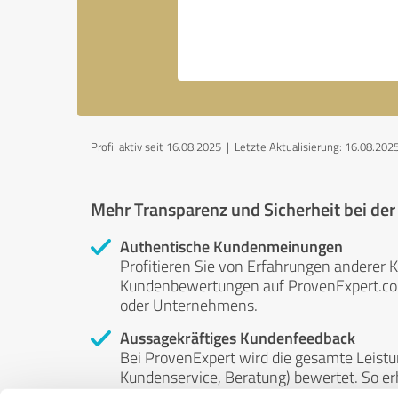
Profil aktiv seit 16.08.2025 |
Letzte Aktualisierung: 16.08.202
Mehr Transparenz und Sicherheit bei de
Authentische Kundenmeinungen
Profitieren Sie von Erfahrungen anderer K
Kundenbewertungen auf ProvenExpert.com 
oder Unternehmens.
Aussagekräftiges Kundenfeedback
Bei ProvenExpert wird die gesamte Leistu
Kundenservice, Beratung) bewertet. So erha
Service- und Dienstleistungsqualität in al