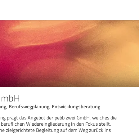
 GmbH
ung, Berufswegplanung, Entwicklungsberatung
ung prägt das Angebot der pebb zwei GmbH, welches die
 beruflichen Wiedereingliederung in den Fokus stellt.
ine zielgerichtete Begleitung auf dem Weg zurück ins