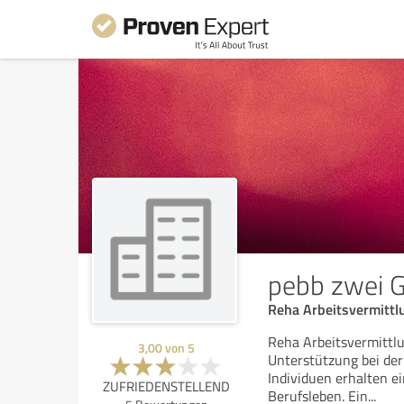
pebb zwei
Reha Arbeitsvermittl
Reha Arbeitsvermittl
3,00
von
5
Unterstützung bei der
Individuen erhalten e
ZUFRIEDENSTELLEND
Berufsleben. Ein
...