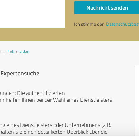
Nachricht senden
Ich stimme den
Datenschutzbe
5
|
Profil melden
r Expertensuche
unden: Die authentifizierten
helfen Ihnen bei der Wahl eines Dienstleisters
ng eines Dienstleisters oder Unternehmens (z.B.
lten Sie einen detaillierten Überblick über die
len Bereichen.