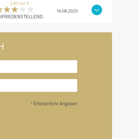
3,00 von 5
16.08.2025
UFRIEDENSTELLEND
H
* Erforderliche Angaben