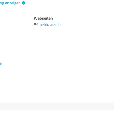
ng anzeigen
Webseiten
pebbzwei.de
en