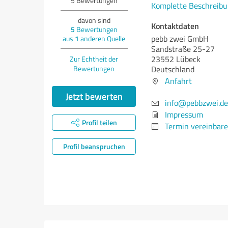
5
Bewertungen
Komplette Beschreibu
davon sind
Kontaktdaten
5
Bewertungen
pebb zwei GmbH
aus
1
anderen Quelle
Sandstraße 25-27
23552 Lübeck
Zur Echtheit der
Bewertungen
Deutschland
Anfahrt
Jetzt bewerten
info@pebbzwei.de
Impressum
Profil teilen
Termin vereinbar
Profil beanspruchen