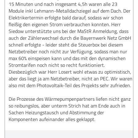
15 Minuten und nach insgesamt 4,5h waren alle 23
Module inkl Lehmann-Metalldachziegel auf dem Dach. Der
Elektrikertermin erfolgte bald darauf, sodass wir schon
fleißig den eigenen Strom verbrauchen konnten. Herr
Siedow unterstützte uns bei der MaStR Anmeldung, dass
auch der Zählerwechsel durch die Bayernwerk Netz GmbH
schnell erfolgte - leider steht die Steuerbox bei diesem
Netzbetreiber noch nicht zur Verfügung, sodass man nur
max 60% einspeisen kann und das mit den dynamischen
Stromtarifen noch nicht so recht funktioniert.
Diesbezüglich war Herr Losert wohl etwas zu optimistisch,
aber das liegt ja am Netzbetreiber, nicht an PEC. Wir waren
also mit dem Photovoltaik-Teil des Projekts sehr zufrieden.
Die Prozesse des Wärmepumpenpartners liefen nicht ganz
so reibungslos, aber unterm Strich hat am Ende auch in
Sachen Heizungstausch und Abstimmung der
Komponenten aufeinander alles geklappt.