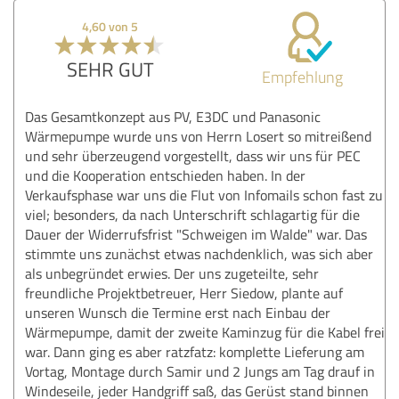
4,60 von 5
SEHR GUT
Empfehlung
Das Gesamtkonzept aus PV, E3DC und Panasonic
Wärmepumpe wurde uns von Herrn Losert so mitreißend
und sehr überzeugend vorgestellt, dass wir uns für PEC
und die Kooperation entschieden haben. In der
Verkaufsphase war uns die Flut von Infomails schon fast zu
viel; besonders, da nach Unterschrift schlagartig für die
Dauer der Widerrufsfrist "Schweigen im Walde" war. Das
stimmte uns zunächst etwas nachdenklich, was sich aber
als unbegründet erwies. Der uns zugeteilte, sehr
freundliche Projektbetreuer, Herr Siedow, plante auf
unseren Wunsch die Termine erst nach Einbau der
Wärmepumpe, damit der zweite Kaminzug für die Kabel frei
war. Dann ging es aber ratzfatz: komplette Lieferung am
Vortag, Montage durch Samir und 2 Jungs am Tag drauf in
Windeseile, jeder Handgriff saß, das Gerüst stand binnen