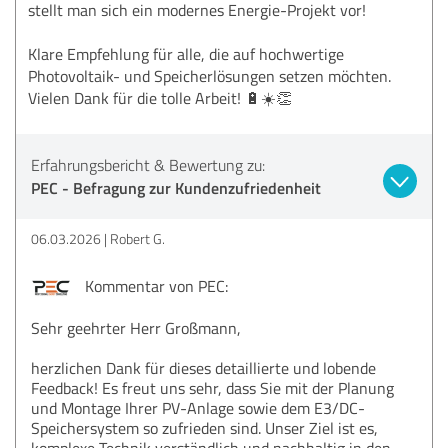
stellt man sich ein modernes Energie-Projekt vor!
Klare Empfehlung für alle, die auf hochwertige
Photovoltaik- und Speicherlösungen setzen möchten.
Vielen Dank für die tolle Arbeit! 🔋☀️👏
Erfahrungsbericht & Bewertung zu:
PEC - Befragung zur Kundenzufriedenheit
06.03.2026
Robert G.
Kommentar von PEC:
Sehr geehrter Herr Großmann,
herzlichen Dank für dieses detaillierte und lobende
Feedback! Es freut uns sehr, dass Sie mit der Planung
und Montage Ihrer PV-Anlage sowie dem E3/DC-
Speichersystem so zufrieden sind. Unser Ziel ist es,
komplexe Technik verständlich und nachhaltig in den