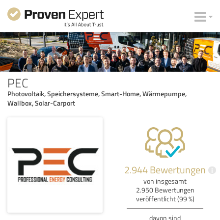
PEC
Photovoltaik, Speichersysteme, Smart-Home, Wärmepumpe,
Wallbox, Solar-Carport
2.944 Bewertungen
i
von insgesamt
2.950 Bewertungen
veröffentlicht (99 %)
davon sind