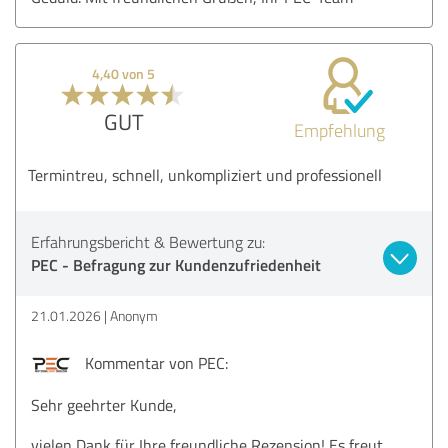
4,40 von 5
GUT
Empfehlung
Termintreu, schnell, unkompliziert und professionell
Erfahrungsbericht & Bewertung zu:
PEC - Befragung zur Kundenzufriedenheit
21.01.2026
Anonym
Kommentar von PEC:
Sehr geehrter Kunde,
vielen Dank für Ihre freundliche Rezension! Es freut