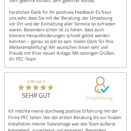
Sehr geehrte Kundin, sehr geehrter Kunde,
herzlichen Dank für Ihr positives Feedback! Es freut
uns sehr, dass Sie mit der Beratung, der Umsetzung
vor Ort und der Einhaltung aller Termine so zufrieden
waren. Besonders schön ist zu hören, dass auch
kleinere Herausforderungen schnell gelöst werden
konnten – genau so soll es sein. Vielen Dank für Ihre
Weiterempfehlung! Wir wünschen Ihnen sehr viel
Freude mit Ihrer neuen Anlage. Mit sonnigen Grüßen,
Ihr PEC-Team
5,00 von 5
SEHR GUT
Empfehlung
Ich möchte meine durchweg positive Erfahrung mit der
Firma PEC teilen. Von der ersten Beratung bis zur finalen
Installation meiner Solaranlage war das Team äußerst
kompetent, zuverlässig und engagiert. Besonders