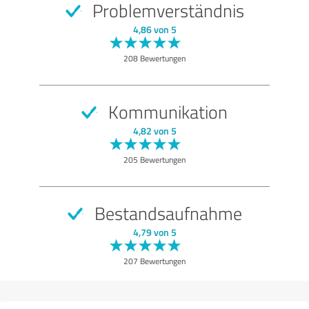
Problemverständnis
SEHR GUT
Empfehlung
4,86 von 5
Qualität
208 Bewertungen
Nutzen
Leistungen
Kommunikation
Umsetzung
4,82 von 5
Beratung
205 Bewertungen
Bewertung anzeigen
Bestandsaufnahme
4,79 von 5
207 Bewertungen