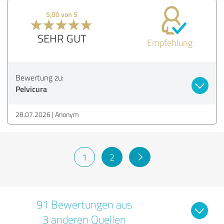
5,00 von 5
SEHR GUT
Empfehlung
Bewertung zu:
Pelvicura
28.07.2026
Anonym
1
2
91 Bewertungen aus
3 anderen Quellen