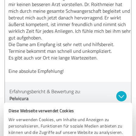
mir keinen besseren Arzt vorstellen. Dr. Roithmeier hat
mich durch meine gesamte Schwangerschaft begleitet und
betreut mich auch jetzt danach hervorragend. Er wirkt
äußerst kompetent, ist immer freundlich und nimmt sich
wirklich Zeit für jedes Anliegen. Ich fühle mich bei ihm sehr
gut aufgehoben.
Die Dame am Empfang ist sehr nett und hilfsbereit.
Termine bekommt man schnell und unkompliziert.
Es gibt auch vor Ort nie lange Wartezeiten.
Eine absolute Empfehlung!
Erfahrungsbericht & Bewertung zu:
Pelvicura
Diese Webseite verwendet Cookies
28.04.2026
Anonym
Wir verwenden Cookies, um Inhalte und Anzeigen zu
personalisieren, Funktionen für soziale Medien anbieten zu
können und die Zugriffe auf unsere Website zu analysieren.
5,00 von 5