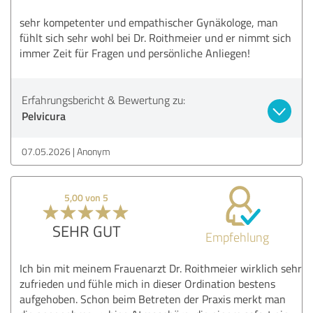
sehr kompetenter und empathischer Gynäkologe, man
fühlt sich sehr wohl bei Dr. Roithmeier und er nimmt sich
immer Zeit für Fragen und persönliche Anliegen!
Erfahrungsbericht & Bewertung zu:
Pelvicura
07.05.2026
Anonym
5,00 von 5
SEHR GUT
Empfehlung
Ich bin mit meinem Frauenarzt Dr. Roithmeier wirklich sehr
zufrieden und fühle mich in dieser Ordination bestens
aufgehoben. Schon beim Betreten der Praxis merkt man