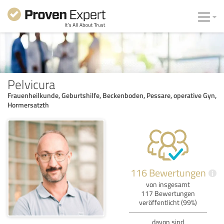
Pelvicura
Frauenheilkunde, Geburtshilfe, Beckenboden, Pessare, operative Gyn,
Hormersatzth
116 Bewertungen
i
von insgesamt
117 Bewertungen
veröffentlicht (99%)
davon sind