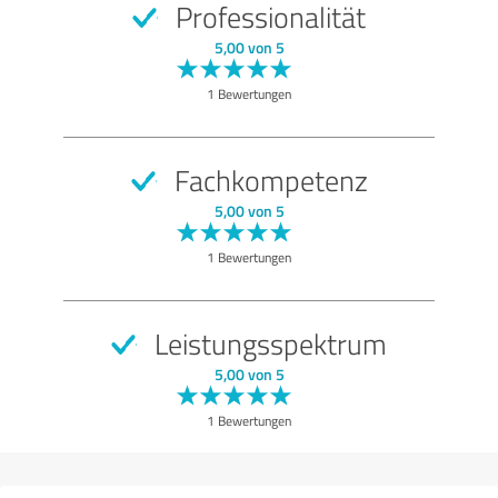
Professionalität
SEHR GUT
Empfehlung
5,00 von 5
Qualität
1 Bewertungen
Untersuchung
Beratung
Fachkompetenz
Behandlung
5,00 von 5
Praxis
1 Bewertungen
Bewertung anzeigen
Leistungsspektrum
5,00 von 5
1 Bewertungen