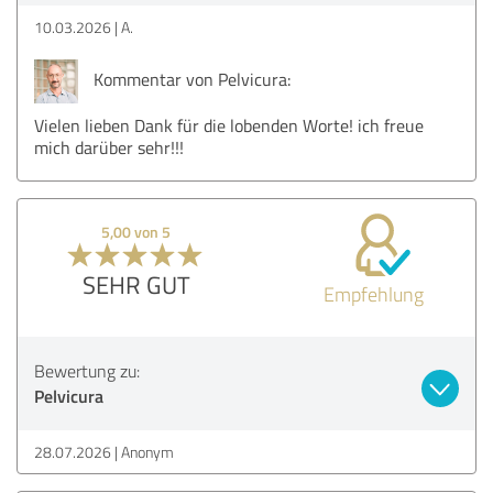
10.03.2026
A.
Kommentar von Pelvicura:
Vielen lieben Dank für die lobenden Worte! ich freue
mich darüber sehr!!!
5,00 von 5
SEHR GUT
Empfehlung
Bewertung zu:
Pelvicura
28.07.2026
Anonym