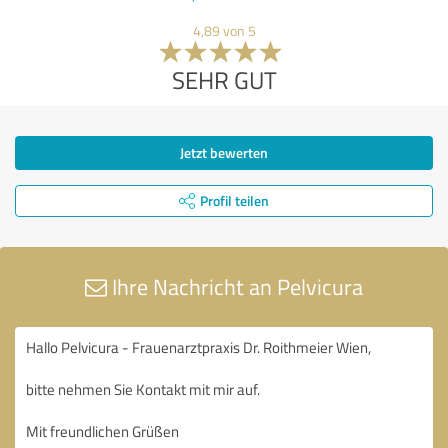
4,89 von 5
SEHR GUT
Jetzt bewerten
Profil teilen
Ihre Nachricht an Pelvicura