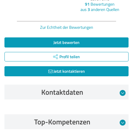
91
Bewertungen
aus
3
anderen Quellen
Zur Echtheit der Bewertungen
Jetzt bewerten
Profil teilen
Jetzt kontaktieren
Kontaktdaten
Bewertung vom 02.06.2026
Top-Kompetenzen
5,00 von 5