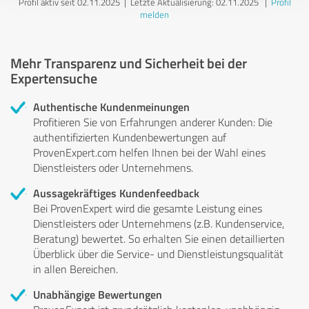
Profil aktiv seit 02.11.2025 |
Letzte Aktualisierung: 02.11.2025
|
Profil
melden
Mehr Transparenz und Sicherheit bei der
Expertensuche
Authentische Kundenmeinungen
Profitieren Sie von Erfahrungen anderer Kunden: Die
authentifizierten Kundenbewertungen auf
ProvenExpert.com helfen Ihnen bei der Wahl eines
Dienstleisters oder Unternehmens.
Aussagekräftiges Kundenfeedback
Bei ProvenExpert wird die gesamte Leistung eines
Dienstleisters oder Unternehmens (z.B. Kundenservice,
Beratung) bewertet. So erhalten Sie einen detaillierten
Überblick über die Service- und Dienstleistungsqualität
in allen Bereichen.
Unabhängige Bewertungen