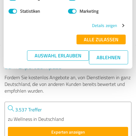
Statistiken
Marketing
29 Bewertungen
Details zeigen
ALLE ZULASSEN
AUSWAHL ERLAUBEN
Tipp: Die passenden Experten finden - mit
ABLEHNEN
dem ExpertCompass
Fordern Sie kostenlos Angebote an, von Dienstleistern in ganz
Deutschland, die von anderen Kunden bereits bewertet und
empfohlen wurden.
3.537 Treffer
zu Wellness in Deutschland
Experten anzeigen