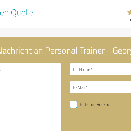
en Quelle
Nachricht an Personal Trainer - Geo
Bitte um Rückruf