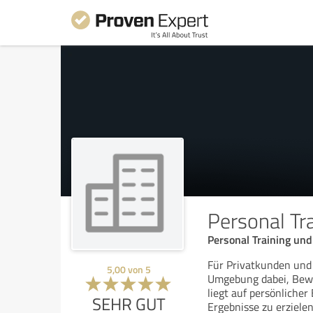
Personal Tr
Personal Training und
Für Privatkunden und
5,00
von
5
Umgebung dabei, Beweg
liegt auf persönlicher
SEHR GUT
Ergebnisse zu erzielen