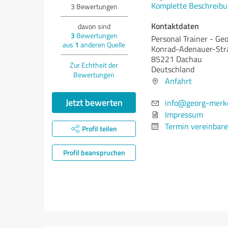
Komplette Beschreibu
3
Bewertungen
Kontaktdaten
davon sind
3
Bewertungen
Personal Trainer - Ge
aus
1
anderen Quelle
Konrad-Adenauer-Str
85221 Dachau
Zur Echtheit der
Deutschland
Bewertungen
Anfahrt
Jetzt bewerten
info@georg-merke
Impressum
Termin vereinbar
Profil teilen
Profil beanspruchen