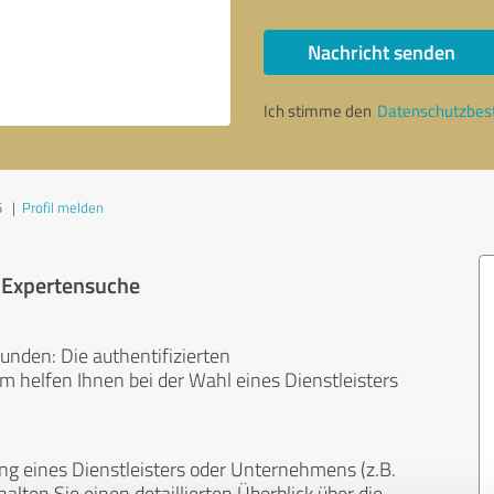
Nachricht senden
Ich stimme den
Datenschutzbe
5
|
Profil melden
r Expertensuche
unden: Die authentifizierten
helfen Ihnen bei der Wahl eines Dienstleisters
ng eines Dienstleisters oder Unternehmens (z.B.
lten Sie einen detaillierten Überblick über die