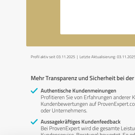
Profil aktiv seit 03.11.2025 |
Letzte Aktualisierung: 03.11.202
Mehr Transparenz und Sicherheit bei de
Authentische Kundenmeinungen
Profitieren Sie von Erfahrungen anderer K
Kundenbewertungen auf ProvenExpert.com 
oder Unternehmens.
Aussagekräftiges Kundenfeedback
Bei ProvenExpert wird die gesamte Leistu
Kundenservice, Beratung) bewertet. So erha