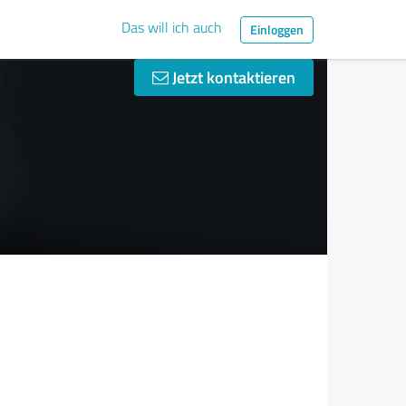
Das will ich auch
Einloggen
Jetzt kontaktieren