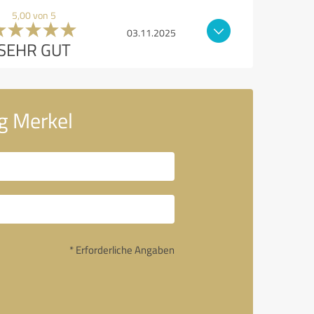
5,00 von 5
03.11.2025
SEHR GUT
rg Merkel
* Erforderliche Angaben