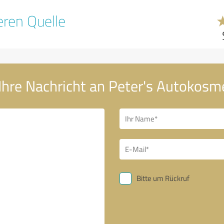
ren Quelle
Ihre Nachricht an Peter's Autokosm
Bitte um Rückruf