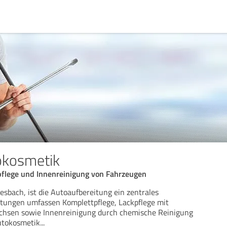
okosmetik
pflege und Innenreinigung von Fahrzeugen
iesbach, ist die Autoaufbereitung ein zentrales
eistungen umfassen Komplettpflege, Lackpflege mit
achsen sowie Innenreinigung durch chemische Reinigung
utokosmetik
...