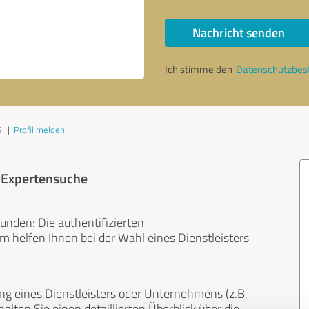
Nachricht senden
Ich stimme den
Datenschutzbe
5
|
Profil melden
r Expertensuche
unden: Die authentifizierten
helfen Ihnen bei der Wahl eines Dienstleisters
ng eines Dienstleisters oder Unternehmens (z.B.
lten Sie einen detaillierten Überblick über die