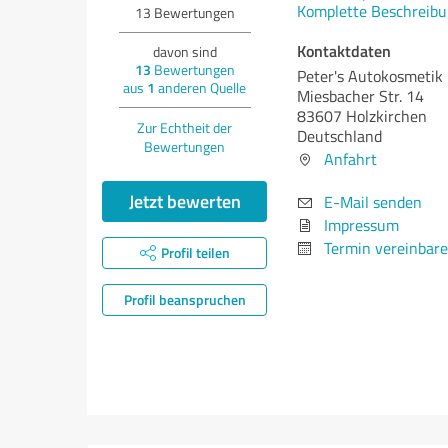
Komplette Beschreibu
13
Bewertungen
Kontaktdaten
davon sind
13
Bewertungen
Peter's Autokosmetik
aus
1
anderen Quelle
Miesbacher Str. 14
83607 Holzkirchen
Zur Echtheit der
Deutschland
Bewertungen
Anfahrt
Jetzt bewerten
E-Mail senden
Impressum
Termin vereinbar
Profil teilen
Profil beanspruchen