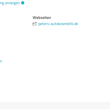
ng anzeigen
Webseiten
peters-autokosmetik.de
en