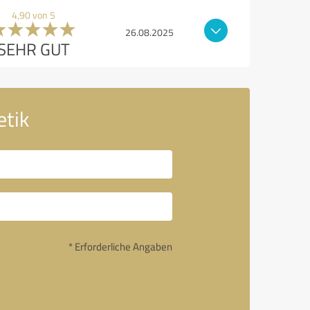
4,90 von 5
26.08.2025
SEHR GUT
etik
* Erforderliche Angaben