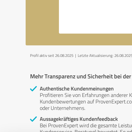
Profil aktiv seit 26.08.2025 |
Letzte Aktualisierung: 26.08.202
Mehr Transparenz und Sicherheit bei de
Authentische Kundenmeinungen
Profitieren Sie von Erfahrungen anderer K
Kundenbewertungen auf ProvenExpert.com 
oder Unternehmens.
Aussagekräftiges Kundenfeedback
Bei ProvenExpert wird die gesamte Leistu
Kundenservice, Beratung) bewertet. So erha