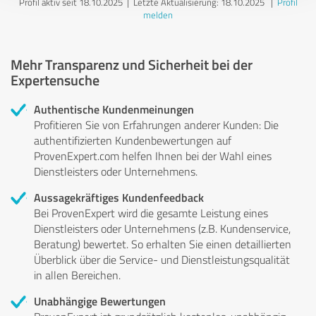
Profil aktiv seit 18.10.2025 |
Letzte Aktualisierung: 18.10.2025
|
Profil
melden
Mehr Transparenz und Sicherheit bei der
Expertensuche
Authentische Kundenmeinungen
Profitieren Sie von Erfahrungen anderer Kunden: Die
authentifizierten Kundenbewertungen auf
ProvenExpert.com helfen Ihnen bei der Wahl eines
Dienstleisters oder Unternehmens.
Aussagekräftiges Kundenfeedback
Bei ProvenExpert wird die gesamte Leistung eines
Dienstleisters oder Unternehmens (z.B. Kundenservice,
Beratung) bewertet. So erhalten Sie einen detaillierten
Überblick über die Service- und Dienstleistungsqualität
in allen Bereichen.
Unabhängige Bewertungen