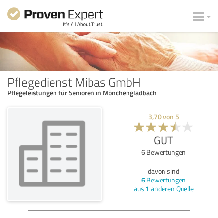
Pflegedienst Mibas GmbH
Pflegeleistungen für Senioren in Mönchengladbach
3,70
von
5
GUT
6
Bewertungen
davon sind
6
Bewertungen
aus
1
anderen Quelle