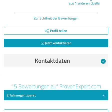
aus
1
anderen Quelle
Zur Echtheit der Bewertungen
Profil teilen
Jetzt kontaktieren
Kontaktdaten
Bewertung vom 26.05.2023
15 Bewertungen auf ProvenExpert.com
5,00 von 5
Erfahrungen zuerst
SEHR GUT
Empfehlung