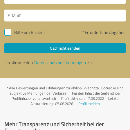
Bitte um Rückruf
* Erforderliche Angaben
Nachricht senden
Ich stimme den
Datenschutzbestimmungen
zu.
*
Alle Bewertungen und Erfahrungen zu Philipp Sniechota | Cocreo.io sind
subjektive Meinungen der Verfasser | Für den Inhalt der Seite ist der
Profilinhaber verantwortlich
| Profil aktiv seit 17.03.2022 |
Letzte
Aktualisierung: 05.08.2026
|
Profil melden
Mehr Transparenz und Sicherheit bei der