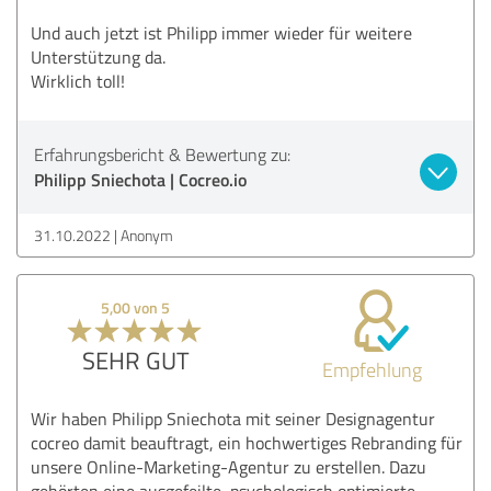
Und auch jetzt ist Philipp immer wieder für weitere
Unterstützung da.
Wirklich toll!
Erfahrungsbericht & Bewertung zu:
Philipp Sniechota | Cocreo.io
31.10.2022
Anonym
5,00 von 5
SEHR GUT
Empfehlung
Wir haben Philipp Sniechota mit seiner Designagentur
cocreo damit beauftragt, ein hochwertiges Rebranding für
unsere Online-Marketing-Agentur zu erstellen. Dazu
gehörten eine ausgefeilte, psychologisch optimierte