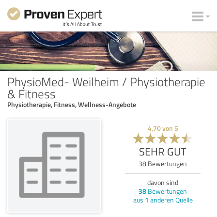
PhysioMed- Weilheim / Physiotherapie
& Fitness
Physiotherapie, Fitness, Wellness-Angebote
4,70
von
5
SEHR GUT
38
Bewertungen
davon sind
38
Bewertungen
aus
1
anderen Quelle