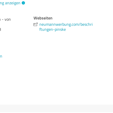
ng anzeigen
Webseiten
 - von
neumannwerbung.com/beschri
8
ftungen-pinske
en