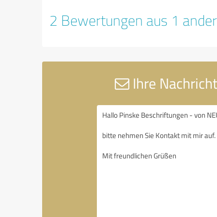
2 Bewertungen aus 1 ander
Ihre Nachric