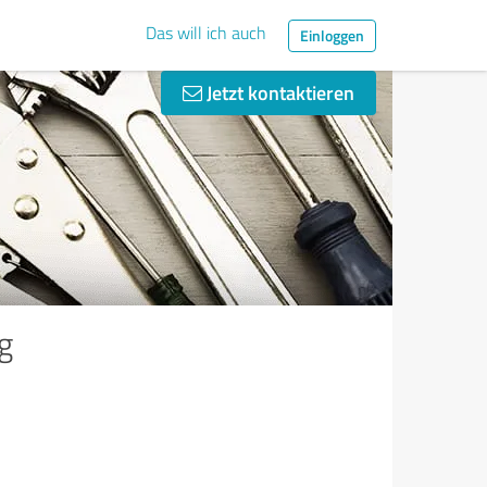
Das will ich auch
Einloggen
Jetzt kontaktieren
g