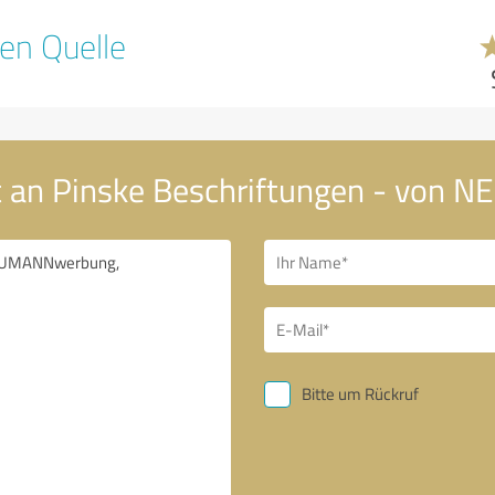
en Quelle
ht an Pinske Beschriftungen - vo
Bitte um Rückruf