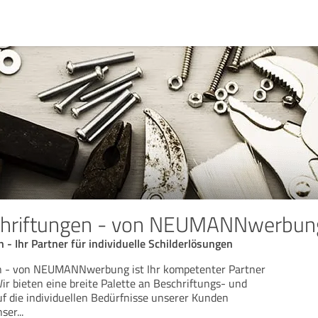
chriftungen - von NEUMANNwerbun
 - Ihr Partner für individuelle Schilderlösungen
n - von NEUMANNwerbung ist Ihr kompetenter Partner
ir bieten eine breite Palette an Beschriftungs- und
f die individuellen Bedürfnisse unserer Kunden
nser
...