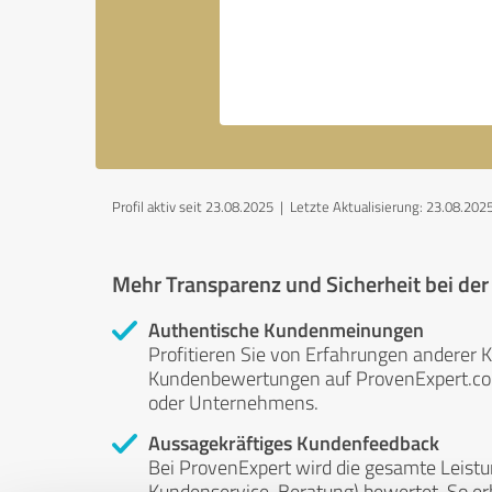
Profil aktiv seit 23.08.2025 |
Letzte Aktualisierung: 23.08.202
Mehr Transparenz und Sicherheit bei de
Authentische Kundenmeinungen
Profitieren Sie von Erfahrungen anderer K
Kundenbewertungen auf ProvenExpert.com 
oder Unternehmens.
Aussagekräftiges Kundenfeedback
Bei ProvenExpert wird die gesamte Leistu
Kundenservice, Beratung) bewertet. So erha