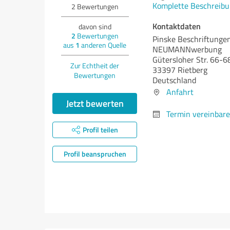
Komplette Beschreibu
2
Bewertungen
Kontaktdaten
davon sind
2
Bewertungen
Pinske Beschriftungen
aus
1
anderen Quelle
NEUMANNwerbung
Gütersloher Str. 66-6
Zur Echtheit der
33397 Rietberg
Bewertungen
Deutschland
Anfahrt
Jetzt bewerten
Termin vereinbar
Profil teilen
Profil beanspruchen