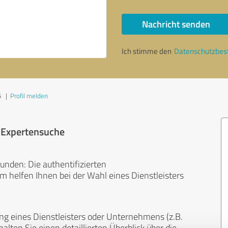
Nachricht senden
Ich stimme den
Datenschutzbe
5
|
Profil melden
r Expertensuche
unden: Die authentifizierten
helfen Ihnen bei der Wahl eines Dienstleisters
ng eines Dienstleisters oder Unternehmens (z.B.
lten Sie einen detaillierten Überblick über die