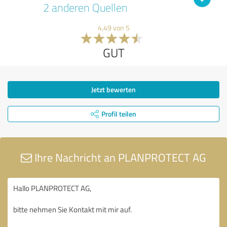
2 anderen Quellen
4,49 von 5
GUT
Jetzt bewerten
Profil teilen
Ihre Nachricht an PLANPROTECT AG