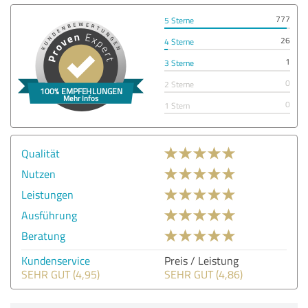
777
5 Sterne
26
4 Sterne
1
3 Sterne
0
2 Sterne
0
1 Stern
Qualität
Nutzen
Leistungen
Ausführung
Beratung
Kundenservice
Preis / Leistung
SEHR GUT (4,95)
SEHR GUT (4,86)