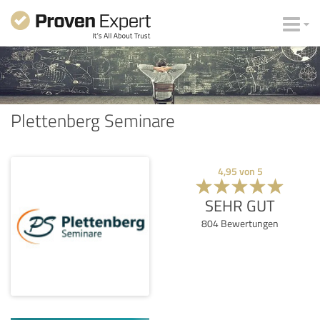
Plettenberg Seminare
4,95
von
5
SEHR GUT
804
Bewertungen