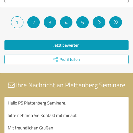
1
2
3
4
5
Jetzt bewerten
Profil teilen
Ihre Nachricht an Plettenberg Seminare