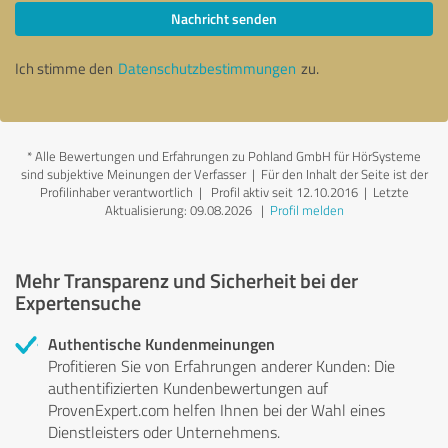
Nachricht senden
Ich stimme den
Datenschutzbestimmungen
zu.
*
Alle Bewertungen und Erfahrungen zu Pohland GmbH für HörSysteme
sind subjektive Meinungen der Verfasser | Für den Inhalt der Seite ist der
Profilinhaber verantwortlich
| Profil aktiv seit 12.10.2016 |
Letzte
Aktualisierung: 09.08.2026
|
Profil melden
Mehr Transparenz und Sicherheit bei der
Expertensuche
Authentische Kundenmeinungen
Profitieren Sie von Erfahrungen anderer Kunden: Die
authentifizierten Kundenbewertungen auf
ProvenExpert.com helfen Ihnen bei der Wahl eines
Dienstleisters oder Unternehmens.