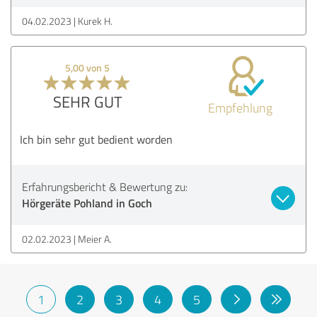
04.02.2023
Kurek H.
5,00 von 5
SEHR GUT
Empfehlung
Ich bin sehr gut bedient worden
Erfahrungsbericht & Bewertung zu:
Hörgeräte Pohland in Goch
02.02.2023
Meier A.
1
2
3
4
5