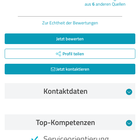
aus
6
anderen Quellen
Zur Echtheit der Bewertungen
Jetzt bewerten
Profil teilen
Jetzt kontaktieren
Kontaktdaten
Bewertung vom 29.04.2025
Top-Kompetenzen
4,00 von 5
Serviceorientierung