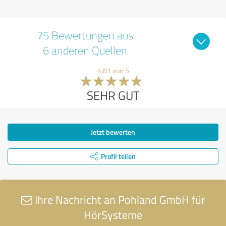
75 Bewertungen aus
6 anderen Quellen
4,81 von 5
SEHR GUT
Jetzt bewerten
Profil teilen
Ihre Nachricht an Pohland GmbH für
HörSysteme