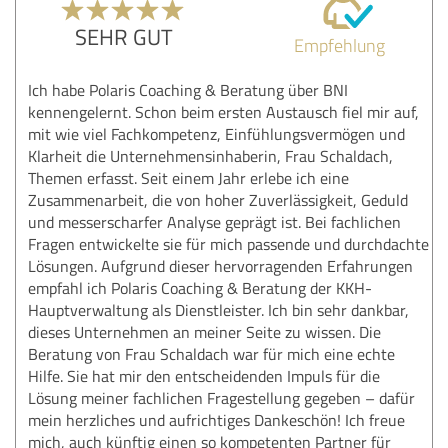
SEHR GUT
Empfehlung
Ich habe Polaris Coaching & Beratung über BNI
kennengelernt. Schon beim ersten Austausch fiel mir auf,
mit wie viel Fachkompetenz, Einfühlungsvermögen und
Klarheit die Unternehmensinhaberin, Frau Schaldach,
Themen erfasst. Seit einem Jahr erlebe ich eine
Zusammenarbeit, die von hoher Zuverlässigkeit, Geduld
und messerscharfer Analyse geprägt ist. Bei fachlichen
Fragen entwickelte sie für mich passende und durchdachte
Lösungen. Aufgrund dieser hervorragenden Erfahrungen
empfahl ich Polaris Coaching & Beratung der KKH-
Hauptverwaltung als Dienstleister. Ich bin sehr dankbar,
dieses Unternehmen an meiner Seite zu wissen. Die
Beratung von Frau Schaldach war für mich eine echte
Hilfe. Sie hat mir den entscheidenden Impuls für die
Lösung meiner fachlichen Fragestellung gegeben – dafür
mein herzliches und aufrichtiges Dankeschön! Ich freue
mich, auch künftig einen so kompetenten Partner für