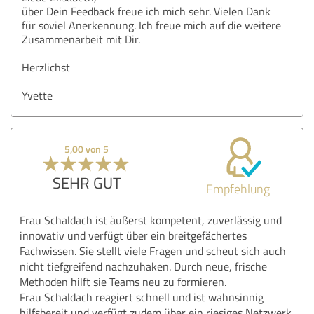
über Dein Feedback freue ich mich sehr. Vielen Dank
für soviel Anerkennung. Ich freue mich auf die weitere
Zusammenarbeit mit Dir.
Herzlichst
Yvette
5,00 von 5
SEHR GUT
Empfehlung
Frau Schaldach ist äußerst kompetent, zuverlässig und
innovativ und verfügt über ein breitgefächertes
Fachwissen. Sie stellt viele Fragen und scheut sich auch
nicht tiefgreifend nachzuhaken. Durch neue, frische
Methoden hilft sie Teams neu zu formieren.
Frau Schaldach reagiert schnell und ist wahnsinnig
hilfsbereit und verfügt zudem über ein riesiges Netzwerk