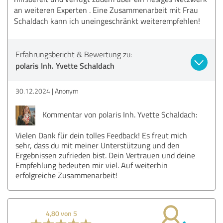
an weiteren Experten . Eine Zusammenarbeit mit Frau
Schaldach kann ich uneingeschränkt weiterempfehlen!
Erfahrungsbericht & Bewertung zu:
polaris Inh. Yvette Schaldach
30.12.2024
Anonym
Kommentar von polaris Inh. Yvette Schaldach:
Vielen Dank für dein tolles Feedback! Es freut mich
sehr, dass du mit meiner Unterstützung und den
Ergebnissen zufrieden bist. Dein Vertrauen und deine
Empfehlung bedeuten mir viel. Auf weiterhin
erfolgreiche Zusammenarbeit!
4,80 von 5