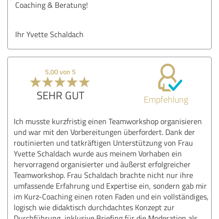
Coaching & Beratung!
Ihr Yvette Schaldach
5,00 von 5
SEHR GUT
Empfehlung
Ich musste kurzfristig einen Teamworkshop organisieren
und war mit den Vorbereitungen überfordert. Dank der
routinierten und tatkräftigen Unterstützung von Frau
Yvette Schaldach wurde aus meinem Vorhaben ein
hervorragend organisierter und äußerst erfolgreicher
Teamworkshop. Frau Schaldach brachte nicht nur ihre
umfassende Erfahrung und Expertise ein, sondern gab mir
im Kurz-Coaching einen roten Faden und ein vollständiges,
logisch wie didaktisch durchdachtes Konzept zur
Durchführung, inklusive Briefing für die Moderation als