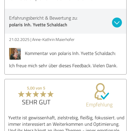
Erfahrungsbericht & Bewertung zu:
polaris Inh. Yvette Schaldach
21.02.2025
Anne-Kathrin Maierhofer
Kommentar von polaris Inh. Yvette Schaldach:
Ich freue mich sehr über dieses Feedback. Vielen Dank.
5,00 von 5
SEHR GUT
Empfehlung
Yvette ist gewissenhaft, zielstrebig, fleißig, fokussiert. und
immer interessiert an Weiterkommen und Optimierung.
Und ihr Herz hängt an ihren Themen - jener emotionale