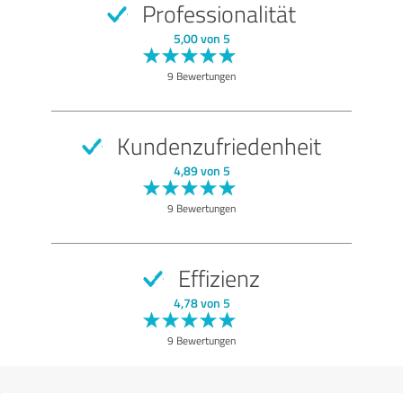
Professionalität
SEHR GUT
Empfehlung
5,00 von 5
Qualität
9 Bewertungen
Nutzen
Leistungen
Kundenzufriedenheit
Durchführung
4,89 von 5
Beratung
9 Bewertungen
Bewertung anzeigen
Effizienz
4,78 von 5
9 Bewertungen