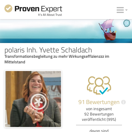
polaris Inh. Yvette Schaldach
Transformationsbegleitung zu mehr Wirkungseffizienzzz im
Mittelstand
91 Bewertungen
i
von insgesamt
92 Bewertungen
veröffentlicht (99%)
davon sind