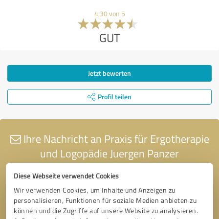
4,30 von 5
GUT
Jetzt bewerten
Profil teilen
Ihre Nachricht an Praxis für Ergotherapie
und Logopädie Juergen Panzer
Diese Webseite verwendet Cookies
Wir verwenden Cookies, um Inhalte und Anzeigen zu
personalisieren, Funktionen für soziale Medien anbieten zu
können und die Zugriffe auf unsere Website zu analysieren.