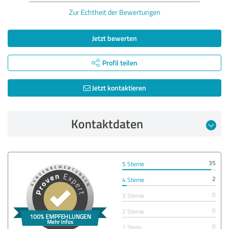
Zur Echtheit der Bewertungen
Jetzt bewerten
Profil teilen
Jetzt kontaktieren
Kontaktdaten
35
5 Sterne
2
4 Sterne
0
3 Sterne
0
2 Sterne
0
1 Stern