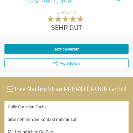
5 anderen Quellen
4,85 von 5
SEHR GUT
Jetzt bewerten
Profil teilen
Ihre Nachricht an PREMO GROUP GmbH