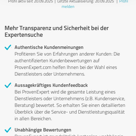
Profil aktiv seit 20.09.2025 |
Letzte Aktualisierung: 20.09.2025
|
Profil
melden
Mehr Transparenz und Sicherheit bei der
Expertensuche
Authentische Kundenmeinungen
Profitieren Sie von Erfahrungen anderer Kunden: Die
authentifizierten Kundenbewertungen auf
ProvenExpert.com helfen Ihnen bei der Wahl eines
Dienstleisters oder Unternehmens.
Aussagekräftiges Kundenfeedback
Bei ProvenExpert wird die gesamte Leistung eines
Dienstleisters oder Unternehmens (z.B. Kundenservice,
Beratung) bewertet. So erhalten Sie einen detaillierten
Überblick über die Service- und Dienstleistungsqualität
in allen Bereichen.
Unabhängige Bewertungen