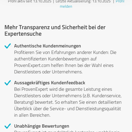
Profil aktiv seit 13.10.2025 |
Letzte Aktualisierung: 13.10.2025
|
Profil
melden
Mehr Transparenz und Sicherheit bei der
Expertensuche
Authentische Kundenmeinungen
Profitieren Sie von Erfahrungen anderer Kunden: Die
authentifizierten Kundenbewertungen auf
ProvenExpert.com helfen Ihnen bei der Wahl eines
Dienstleisters oder Unternehmens.
Aussagekräftiges Kundenfeedback
Bei ProvenExpert wird die gesamte Leistung eines
Dienstleisters oder Unternehmens (z.B. Kundenservice,
Beratung) bewertet. So erhalten Sie einen detaillierten
Überblick über die Service- und Dienstleistungsqualität
in allen Bereichen.
Unabhängige Bewertungen