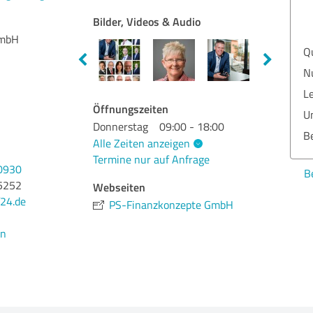
Bilder, Videos & Audio
GmbH
Qua
Nut
Lei
Öffnungszeiten
Ums
Donnerstag
09:00 - 18:00
Ber
Alle Zeiten anzeigen
Termine nur auf Anfrage
0930
Bew
5252
Webseiten
24.de
PS-Finanzkonzepte GmbH
en