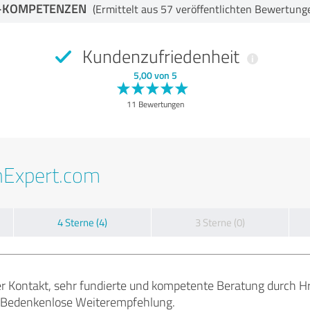
-KOMPETENZEN
(Ermittelt aus 57 veröffentlichten Bewertung
Kundenzufriedenheit
5,00 von 5
11 Bewertungen
nExpert.com
4 Sterne (4)
3 Sterne (0)
er Kontakt, sehr fundierte und kompetente Beratung durch Hr
. Bedenkenlose Weiterempfehlung.