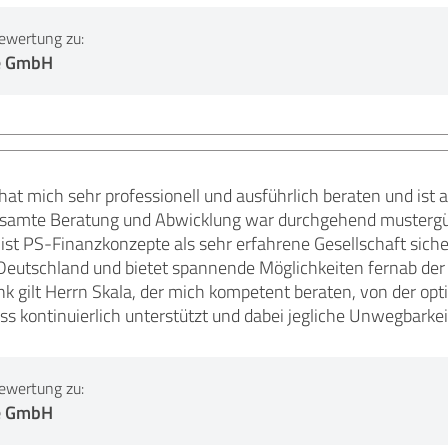
ewertung zu:
e GmbH
t mich sehr professionell und ausführlich beraten und ist a
samte Beratung und Abwicklung war durchgehend mustergült
t PS-Finanzkonzepte als sehr erfahrene Gesellschaft sicher
Deutschland und bietet spannende Möglichkeiten fernab der
k gilt Herrn Skala, der mich kompetent beraten, von der op
ss kontinuierlich unterstützt und dabei jegliche Unwegbark
ewertung zu:
e GmbH