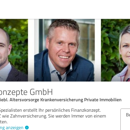
konzepte GmbH
iebl. Altersvorsorge Krankenversicherung Private Immobilien
ezialisten erstellt Ihr persönliches Finanzkonzept.
Bew
 Z wie Zahnversicherung. Sie werden Immer von einem
ten.
ng anzeigen