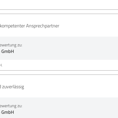
 kompetenter Ansprechpartner
ewertung zu:
e GmbH
H.
d zuverlässig
ewertung zu:
e GmbH