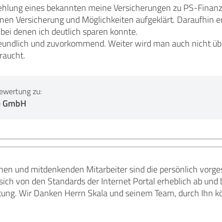
ehlung eines bekannten meine Versicherungen zu PS-Finan
lnen Versicherung und Möglichkeiten aufgeklärt. Daraufhin er
bei denen ich deutlich sparen konnte.
reundlich und zuvorkommend. Weiter wird man auch nicht üb
raucht.
ewertung zu:
e GmbH
hen und mitdenkenden Mitarbeiter sind die persönlich vorg
ich von den Standards der Internet Portal erheblich ab und b
ung. Wir Danken Herrn Skala und seinem Team, durch Ihn k