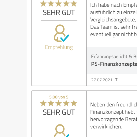
Ich habe nach Empf
SEHR GUT
ausführlich zu einze
Vergleichsangebote, 
Das Team ist sehr f
eventuell gar nicht b
Empfehlung
Erfahrungsbericht & B
PS-Finanzkonzept
27.07.2021
T.
5,00 von 5
Neben den freundlic
SEHR GUT
Finanzkonzept hebt s
hervorragende Berat
verwirklichen.