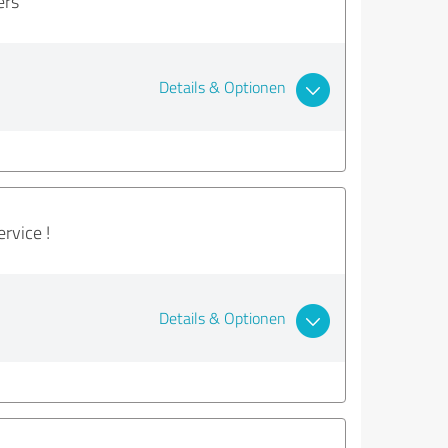
ers
Details & Optionen
rvice !
Details & Optionen