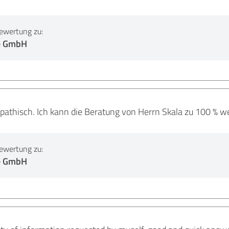
ewertung zu:
e GmbH
thisch. Ich kann die Beratung von Herrn Skala zu 100 % we
ewertung zu:
e GmbH