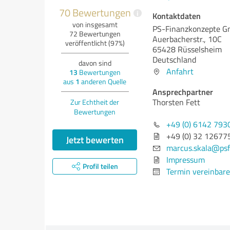
70 Bewertungen
i
Kontaktdaten
von insgesamt
PS-Finanzkonzepte 
72 Bewertungen
Auerbacherstr., 10C
veröffentlicht (97%)
65428 Rüsselsheim
Deutschland
davon sind
Anfahrt
13
Bewertungen
aus
1
anderen Quelle
Ansprechpartner
Thorsten Fett
Zur Echtheit der
Bewertungen
+49 (0) 6142 793
+49 (0) 32 12677
Jetzt bewerten
marcus.skala@psf
Impressum
Profil teilen
Termin vereinbar