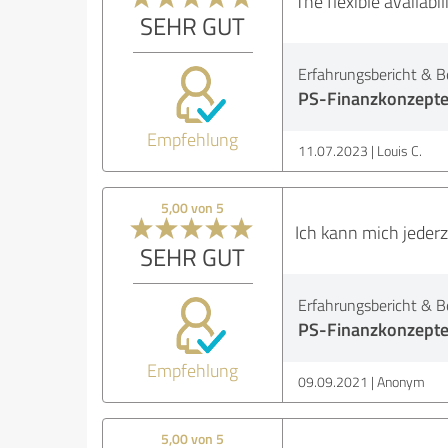
The flexible availab
SEHR GUT
Erfahrungsbericht & B
PS-Finanzkonzept
Empfehlung
11.07.2023
Louis C.
5,00 von 5
Ich kann mich jederz
SEHR GUT
Erfahrungsbericht & B
PS-Finanzkonzept
Empfehlung
09.09.2021
Anonym
5,00 von 5