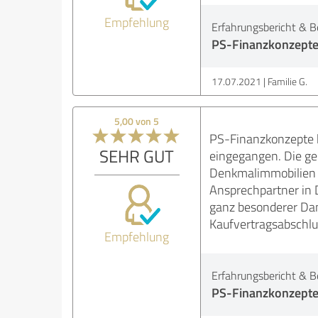
Empfehlung
Erfahrungsbericht & B
PS-Finanzkonzept
17.07.2021
Familie G.
5,00 von 5
PS-Finanzkonzepte ha
SEHR GUT
eingegangen. Die ge
Denkmalimmobilien is
Ansprechpartner in 
ganz besonderer Dan
Kaufvertragsabschlu
Empfehlung
Erfahrungsbericht & B
PS-Finanzkonzept