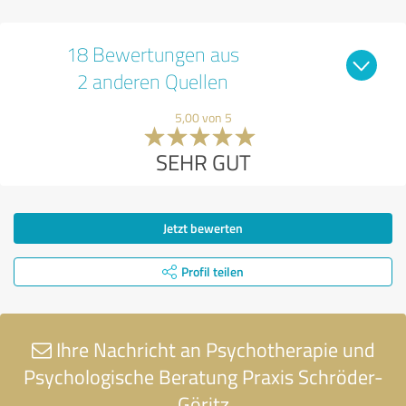
18 Bewertungen aus
2 anderen Quellen
5,00 von 5
SEHR GUT
Jetzt bewerten
Profil teilen
Ihre Nachricht an Psychotherapie und
Psychologische Beratung Praxis Schröder-
Göritz