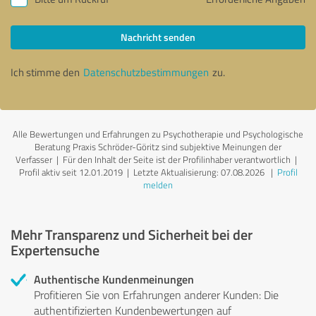
Nachricht senden
Ich stimme den
Datenschutzbestimmungen
zu.
Alle Bewertungen und Erfahrungen zu Psychotherapie und Psychologische
Beratung Praxis Schröder-Göritz sind subjektive Meinungen der
Verfasser | Für den Inhalt der Seite ist der Profilinhaber verantwortlich
|
Profil aktiv seit 12.01.2019 |
Letzte Aktualisierung: 07.08.2026
|
Profil
melden
Mehr Transparenz und Sicherheit bei der
Expertensuche
Authentische Kundenmeinungen
Profitieren Sie von Erfahrungen anderer Kunden: Die
authentifizierten Kundenbewertungen auf