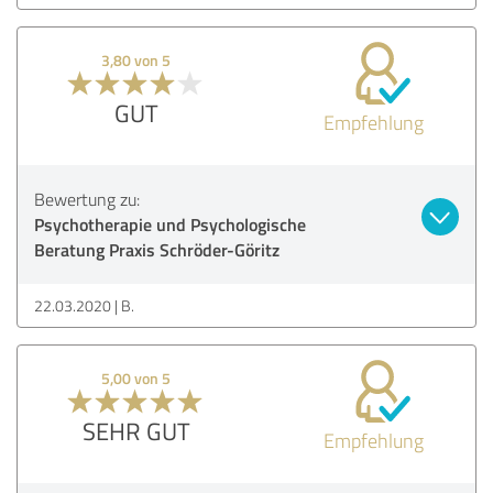
3,80 von 5
GUT
Empfehlung
Bewertung zu:
Psychotherapie und Psychologische
Beratung Praxis Schröder-Göritz
22.03.2020
B.
5,00 von 5
SEHR GUT
Empfehlung