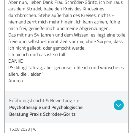
Aber nun, lieben Dank Frau Schröder-Göritz, ich bin raus
aus dem Strudel, habe den Kreis des Kindseines
durchbrochen. Stehe außerhalb des Kreises, nichts +
niemand zerrt mich mehr hinein. Ich kann atmen, fühle
mich frei, genieße mich und meine Abgrenzungen.
Das mit nun 54 Jahren und dem Wissen, es liegt eine tolle
freie und selbstbestimmt Zeit vor mir, ohne Sorgen, dass
ich nicht geliebt, oder gemocht werde.
Ich bin ich und das ist so toll.
DANKE
PS: klingt schräg, aber genauso fühle ich und wünsche es
allen, die „leiden“
Andrea
Erfahrungsbericht & Bewertung zu:
Psychotherapie und Psychologische
Beratung Praxis Schröder-Göritz
15.08.2023
A.