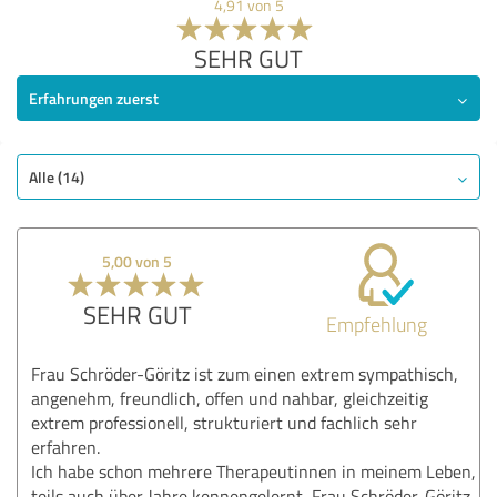
4,91 von 5
SEHR GUT
Erfahrungen zuerst
Alle (14)
5,00 von 5
SEHR GUT
Empfehlung
Frau Schröder-Göritz ist zum einen extrem sympathisch,
angenehm, freundlich, offen und nahbar, gleichzeitig
extrem professionell, strukturiert und fachlich sehr
erfahren.
Ich habe schon mehrere Therapeutinnen in meinem Leben,
teils auch über Jahre kennengelernt, Frau Schröder-Göritz