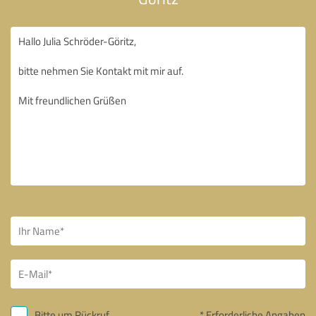
Bitte um Rückruf
* Erforderliche Angaben