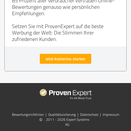
85 Prozent aller Verbraucher vertrauen Online-
Bewertungen genauso wie persönlichen
Empfehlungen.
Setzen Sie mit ProvenExpert auf die beste
Werbung der Welt: Die Stimmen Ihrer
zufriedenen Kunden.
Jetzt kostenlos starten
Bewertungs­richtlinien
|
Qualitätssicherung
|
Datenschutz
|
Impressum
©
2011 - 2026 Expert Systems
AG