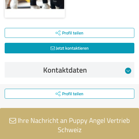
Profil teilen
Jetzt kontaktieren
Kontaktdaten
Profil teilen
Ihre Nachricht an Puppy Angel Vertrieb
Schweiz