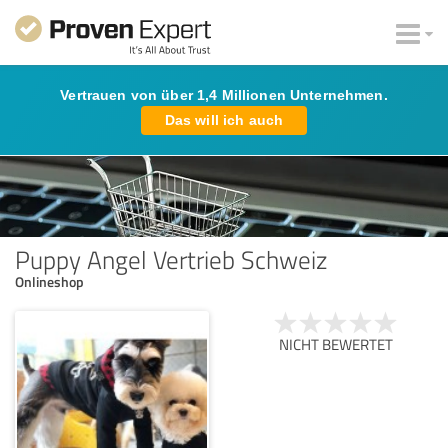
Vertrauen von über 1,4 Millionen Unternehmen.
Das will ich auch
Puppy Angel Vertrieb Schweiz
Onlineshop
NICHT BEWERTET