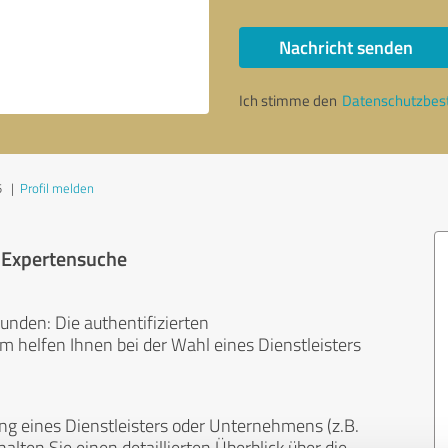
Nachricht senden
Ich stimme den
Datenschutzbe
5
|
Profil melden
r Expertensuche
unden: Die authentifizierten
helfen Ihnen bei der Wahl eines Dienstleisters
ng eines Dienstleisters oder Unternehmens (z.B.
lten Sie einen detaillierten Überblick über die