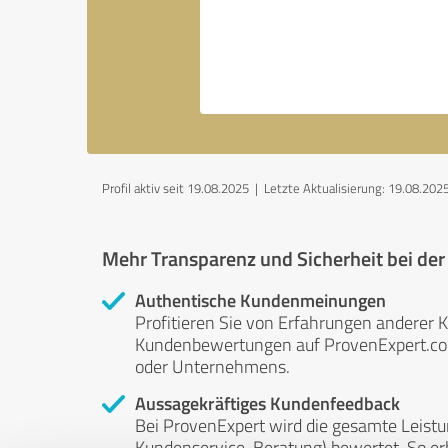
Profil aktiv seit 19.08.2025 |
Letzte Aktualisierung: 19.08.202
Mehr Transparenz und Sicherheit bei de
Authentische Kundenmeinungen
Profitieren Sie von Erfahrungen anderer K
Kundenbewertungen auf ProvenExpert.com 
oder Unternehmens.
Aussagekräftiges Kundenfeedback
Bei ProvenExpert wird die gesamte Leistu
Kundenservice, Beratung) bewertet. So erha