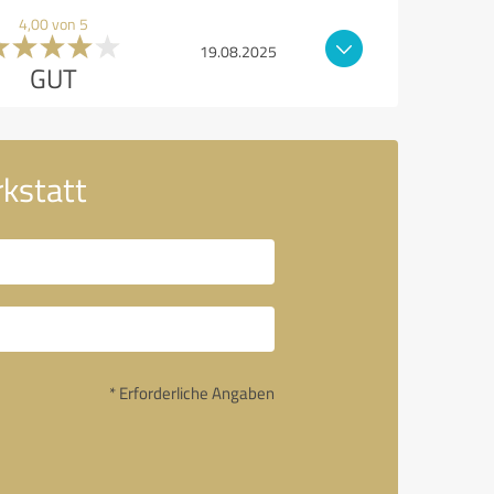
4,00 von 5
19.08.2025
GUT
kstatt
* Erforderliche Angaben