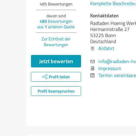
Komplette Beschreibu
485
Bewertungen
Kontaktdaten
davon sind
485
Bewertungen
Radladen Hoenig Werk
aus
1
anderen Quelle
Hermannstraße 27
53225 Bonn
Zur Echtheit der
Deutschland
Bewertungen
Anfahrt
Jetzt bewerten
info@radladen-ho
Impressum
Termin vereinbar
Profil teilen
Profil beanspruchen