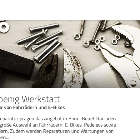
enig Werkstatt
r von Fahrrädern und E-Bikes
reparatur prägen das Angebot in Bonn-Beuel. Radladen
 große Auswahl an Fahrrädern, E-Bikes, Pedelecs sowie
ädern. Zudem werden Reparaturen und Wartungen von
pen
...