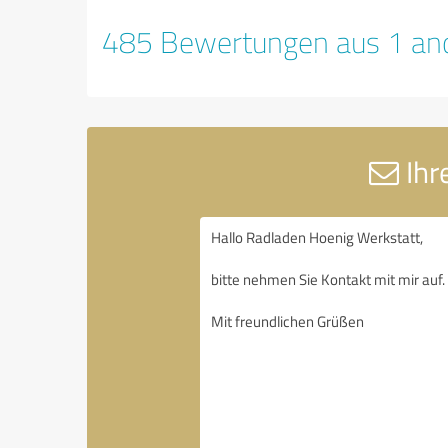
485 Bewertungen aus 1 and
Ihr