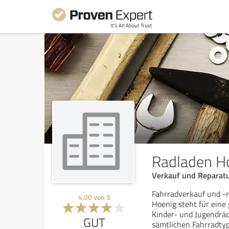
Radladen Ho
Verkauf und Reparatu
Fahrradverkauf und -
4,00
von
5
Hoenig steht für eine
Kinder- und Jugendr
GUT
sämtlichen Fahrradty