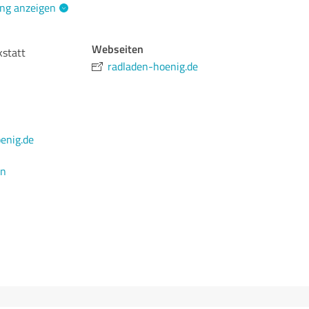
ng anzeigen
Webseiten
statt
radladen-hoenig.de
enig.de
en