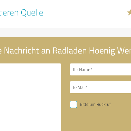
eren Quelle
e Nachricht an Radladen Hoenig Wer
Bitte um Rückruf