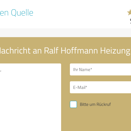
en Quelle
Nachricht an Ralf Hoffmann Heizun
Bitte um Rückruf