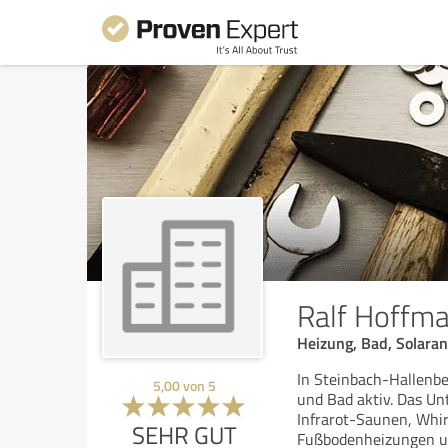
Ralf Hoffm
Heizung, Bad, Solara
In Steinbach-Hallenbe
5,00
von
5
und Bad aktiv. Das Un
Infrarot-Saunen, Whi
SEHR GUT
Fußbodenheizungen u