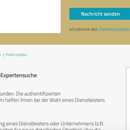
Nachricht senden
Ich stimme den
Datenschutzbe
5
|
Profil melden
r Expertensuche
unden: Die authentifizierten
helfen Ihnen bei der Wahl eines Dienstleisters
ng eines Dienstleisters oder Unternehmens (z.B.
lten Sie einen detaillierten Überblick über die