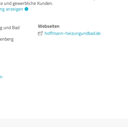
te und gewerbliche Kunden.
ng anzeigen
Webseiten
ng und Bad
hoffmann-heizungundbad.de
lenberg
en