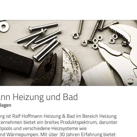
ann Heizung und Bad
nlagen
rg ist Ralf Hoffmann Heizung & Bad im Bereich Heizung
ternehmen bietet ein breites Produktspektrum, darunter
rlpools und verschiedene Heizsysteme wie
nd Wärmepumpen. Mit über 30 Jahren Erfahrung bietet