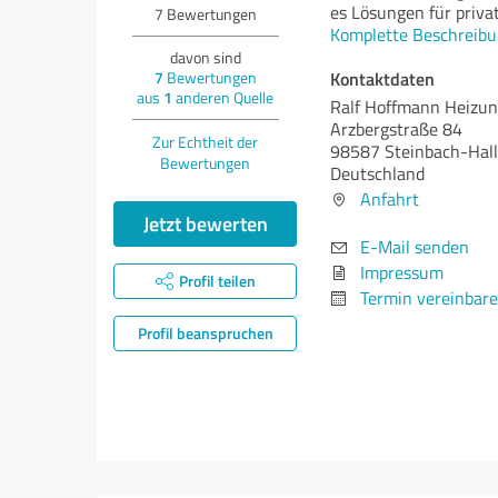
es Lösungen für priva
7
Bewertungen
Komplette Beschreibu
davon sind
Kontaktdaten
7
Bewertungen
aus
1
anderen Quelle
Ralf Hoffmann Heizu
Arzbergstraße 84
Zur Echtheit der
98587 Steinbach-Hal
Bewertungen
Deutschland
Anfahrt
Jetzt bewerten
E-Mail senden
Impressum
Profil teilen
Termin vereinbar
Profil beanspruchen