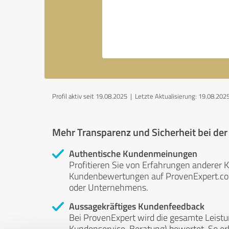
Profil aktiv seit 19.08.2025 |
Letzte Aktualisierung: 19.08.202
Mehr Transparenz und Sicherheit bei de
Authentische Kundenmeinungen
Profitieren Sie von Erfahrungen anderer K
Kundenbewertungen auf ProvenExpert.com 
oder Unternehmens.
Aussagekräftiges Kundenfeedback
Bei ProvenExpert wird die gesamte Leistu
Kundenservice, Beratung) bewertet. So erha