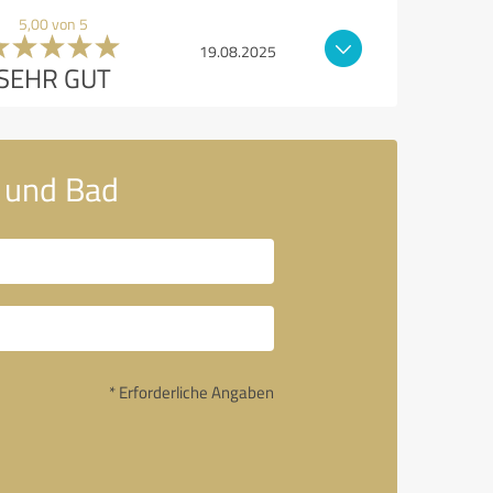
5,00 von 5
19.08.2025
SEHR GUT
g und Bad
* Erforderliche Angaben