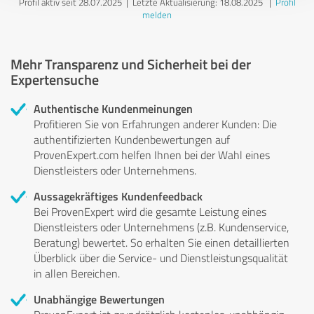
Profil aktiv seit 28.07.2025 |
Letzte Aktualisierung: 18.08.2025
|
Profil
melden
Mehr Transparenz und Sicherheit bei der
Expertensuche
Authentische Kundenmeinungen
Profitieren Sie von Erfahrungen anderer Kunden: Die
authentifizierten Kundenbewertungen auf
ProvenExpert.com helfen Ihnen bei der Wahl eines
Dienstleisters oder Unternehmens.
Aussagekräftiges Kundenfeedback
Bei ProvenExpert wird die gesamte Leistung eines
Dienstleisters oder Unternehmens (z.B. Kundenservice,
Beratung) bewertet. So erhalten Sie einen detaillierten
Überblick über die Service- und Dienstleistungsqualität
in allen Bereichen.
Unabhängige Bewertungen