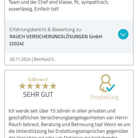
Team und der Chef sind klasse, fit, sympathisch,
zuverlässig. Einfach toll!
Erfahrungsbericht & Bewertung zu:
RAUCH VERSICHERUNGSLÖSUNGEN GmbH
(2024)
20.11.2024
Bernhard S.
5,00 von 5
SEHR GUT
Empfehlung
Ich werde seit über 15 Jahren in allen privaten und
geschäftlichen Versicherungsangelegenheiten von Herrn
Rauch betreut. Beratung und Betreuung top! Wenn es um
die Unterstützung bei Erstattungsansprüchen gegenüber
der Versicherung oder um Optimierung bestehender