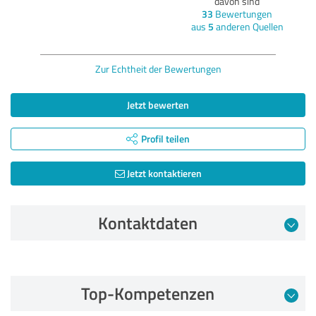
davon sind
33
Bewertungen
aus
5
anderen Quellen
Zur Echtheit der Bewertungen
Jetzt bewerten
Profil teilen
Jetzt kontaktieren
Kontaktdaten
Bewertung vom 15.01.2025
Top-Kompetenzen
5,00 von 5