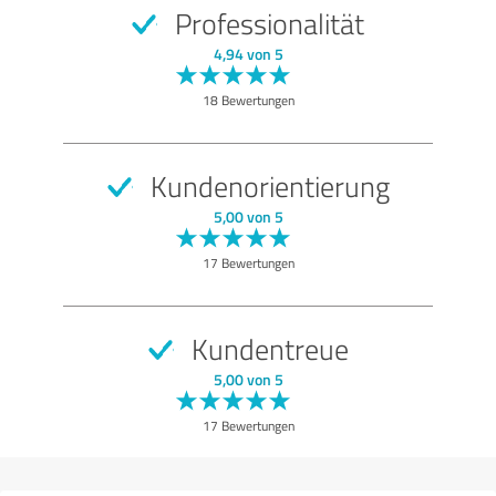
Professionalität
SEHR GUT
Empfehlung
4,94 von 5
Qualität
18 Bewertungen
Nutzen
Leistungen
Kundenorientierung
Umsetzung
5,00 von 5
Beratung
17 Bewertungen
Bewertung anzeigen
Kundentreue
5,00 von 5
17 Bewertungen