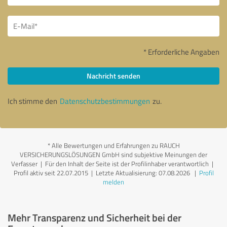
* Erforderliche Angaben
Nachricht senden
Ich stimme den
Datenschutzbestimmungen
zu.
*
Alle Bewertungen und Erfahrungen zu RAUCH
VERSICHERUNGSLÖSUNGEN GmbH sind subjektive Meinungen der
Verfasser | Für den Inhalt der Seite ist der Profilinhaber verantwortlich
|
Profil aktiv seit 22.07.2015 |
Letzte Aktualisierung: 07.08.2026
|
Profil
melden
Mehr Transparenz und Sicherheit bei der