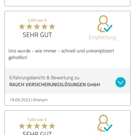
5,00 von 5
SEHR GUT
Empfehlung
Uns wurde - wie immer - schnell und unkompliziert
geholfen!
Erfahrungsbericht & Bewertung zu:
RAUCH VERSICHERUNGSLÖSUNGEN GmbH
19.09.2023
Anonym
5,00 von 5
SEHR GUT