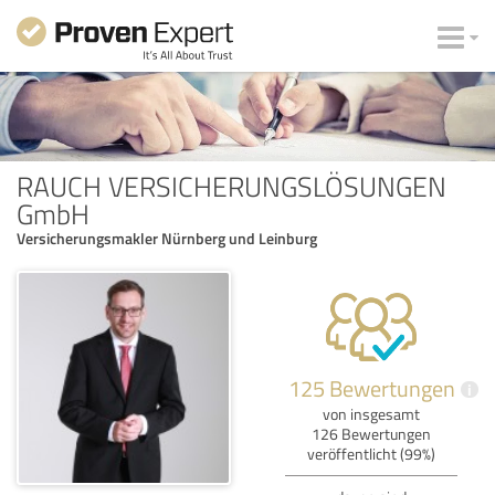
RAUCH VERSICHERUNGSLÖSUNGEN
GmbH
Versicherungsmakler Nürnberg und Leinburg
125 Bewertungen
i
von insgesamt
126 Bewertungen
veröffentlicht (99%)