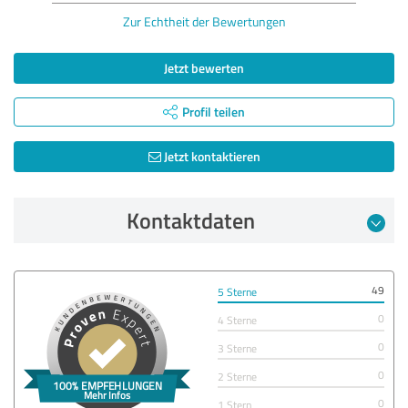
Zur Echtheit der Bewertungen
Jetzt bewerten
Profil teilen
Jetzt kontaktieren
Kontaktdaten
49
5 Sterne
0
4 Sterne
0
3 Sterne
0
2 Sterne
0
1 Stern