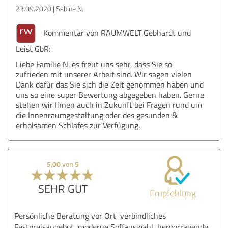
23.09.2020
Sabine N.
Kommentar von RAUMWELT Gebhardt und
Leist GbR:
Liebe Familie N. es freut uns sehr, dass Sie so
zufrieden mit unserer Arbeit sind. Wir sagen vielen
Dank dafür das Sie sich die Zeit genommen haben und
uns so eine super Bewertung abgegeben haben. Gerne
stehen wir Ihnen auch in Zukunft bei Fragen rund um
die Innenraumgestaltung oder des gesunden &
erholsamen Schlafes zur Verfügung.
5,00 von 5
SEHR GUT
Empfehlung
Persönliche Beratung vor Ort, verbindliches
Festpreisangebot, moderne Soffauswahl, hervorragende