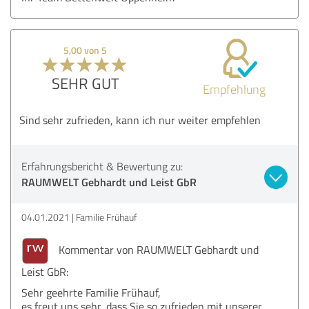
5,00 von 5
SEHR GUT
Empfehlung
Sind sehr zufrieden, kann ich nur weiter empfehlen
Erfahrungsbericht & Bewertung zu:
RAUMWELT Gebhardt und Leist GbR
04.01.2021
Familie Frühauf
Kommentar von RAUMWELT Gebhardt und
Leist GbR:
Sehr geehrte Familie Frühauf,
es freut uns sehr, dass Sie so zufrieden mit unserer