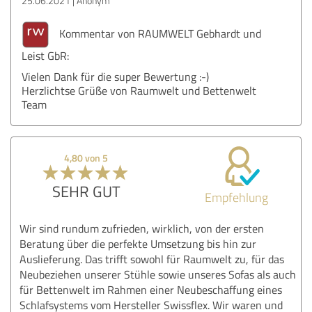
25.06.2021
Anonym
Kommentar von RAUMWELT Gebhardt und
Leist GbR:
Vielen Dank für die super Bewertung :-)
Herzlichtse Grüße von Raumwelt und Bettenwelt
Team
4,80 von 5
SEHR GUT
Empfehlung
Wir sind rundum zufrieden, wirklich, von der ersten
Beratung über die perfekte Umsetzung bis hin zur
Auslieferung. Das trifft sowohl für Raumwelt zu, für das
Neubeziehen unserer Stühle sowie unseres Sofas als auch
für Bettenwelt im Rahmen einer Neubeschaffung eines
Schlafsystems vom Hersteller Swissflex. Wir waren und