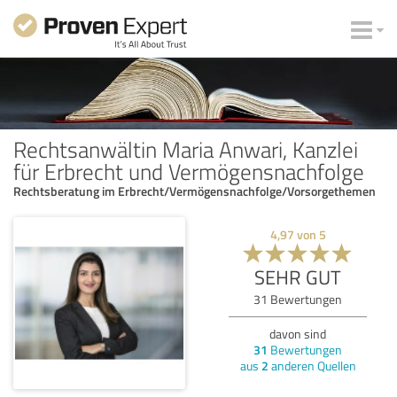
Rechtsanwältin Maria Anwari, Kanzlei
für Erbrecht und Vermögensnachfolge
Rechtsberatung im Erbrecht/Vermögensnachfolge/Vorsorgethemen
4,97
von
5
SEHR GUT
31
Bewertungen
davon sind
31
Bewertungen
aus
2
anderen Quellen