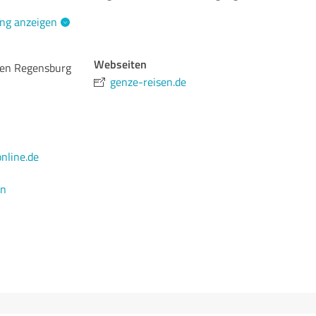
ng anzeigen
Webseiten
sen Regensburg
genze-reisen.de
nline.de
en