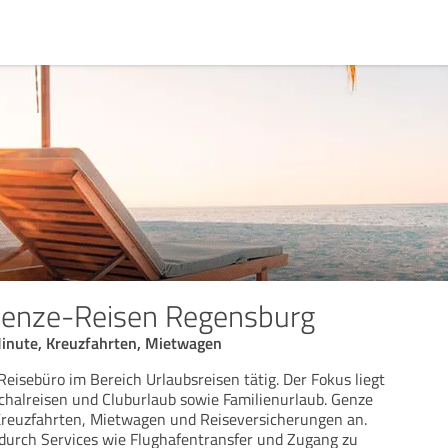
Genze-Reisen Regensburg
Minute, Kreuzfahrten, Mietwagen
Reisebüro im Bereich Urlaubsreisen tätig. Der Fokus liegt
chalreisen und Cluburlaub sowie Familienurlaub. Genze
Kreuzfahrten, Mietwagen und Reiseversicherungen an.
 durch Services wie Flughafentransfer und Zugang zu