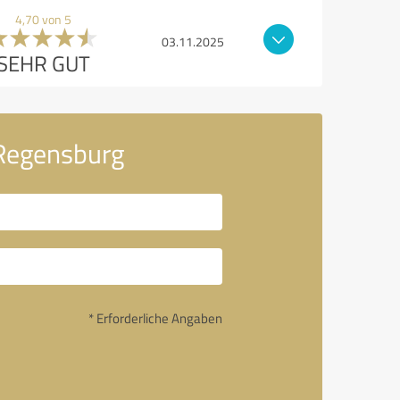
4,70 von 5
03.11.2025
SEHR GUT
 Regensburg
* Erforderliche Angaben