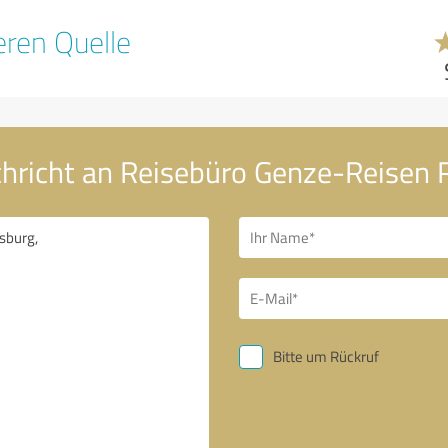
ren Quelle
chricht an Reisebüro Genze-Reisen
Bitte um Rückruf