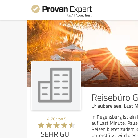
Reisebüro 
Urlaubsreisen, Last 
In Regensburg ist ein 
4,70
von
5
auf Last Minute, Paus
Reisen bietet zudem 
SEHR GUT
Unterstützt wird dies