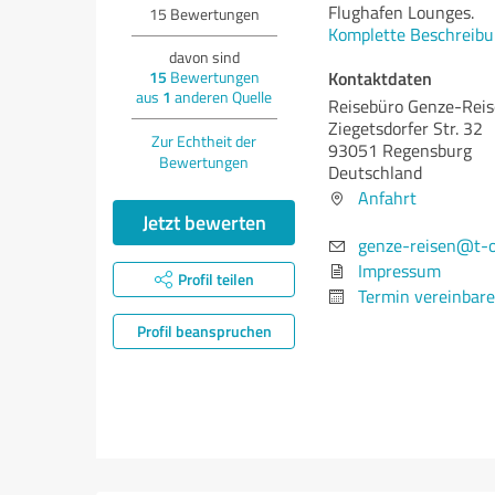
Flughafen Lounges.
15
Bewertungen
Komplette Beschreibu
davon sind
Kontaktdaten
15
Bewertungen
aus
1
anderen Quelle
Reisebüro Genze-Rei
Ziegetsdorfer Str. 32
Zur Echtheit der
93051 Regensburg
Bewertungen
Deutschland
Anfahrt
Jetzt bewerten
genze-reisen@t-o
Impressum
Profil teilen
Termin vereinbar
Profil beanspruchen