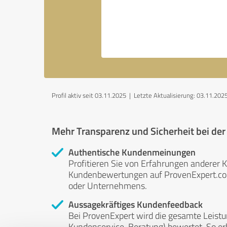
Profil aktiv seit 03.11.2025 |
Letzte Aktualisierung: 03.11.202
Mehr Transparenz und Sicherheit bei de
Authentische Kundenmeinungen
Profitieren Sie von Erfahrungen anderer K
Kundenbewertungen auf ProvenExpert.com 
oder Unternehmens.
Aussagekräftiges Kundenfeedback
Bei ProvenExpert wird die gesamte Leistu
Kundenservice, Beratung) bewertet. So erha