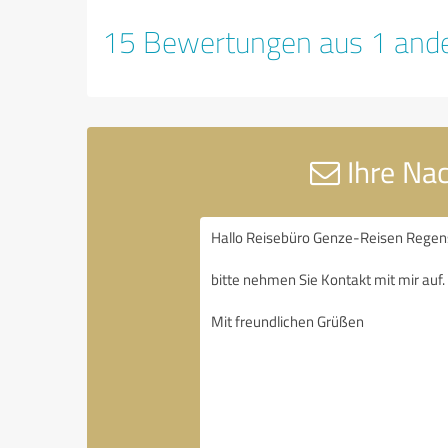
15 Bewertungen aus 1 ande
Ihre Na