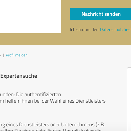
Nachricht senden
Ich stimme den
Datenschutzbe
5
|
Profil melden
r Expertensuche
unden: Die authentifizierten
helfen Ihnen bei der Wahl eines Dienstleisters
ng eines Dienstleisters oder Unternehmens (z.B.
lten Sie einen detaillierten Überblick über die