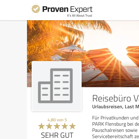
Reisebüro 
Urlaubsreisen, Last M
Für Privatkunden und
4,80
von
5
PARK Flensburg bei de
Pauschalreisen sowie 
SEHR GUT
Servicebereitschaft z