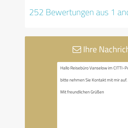
252 Bewertungen aus 1 and
Ihre Nachric