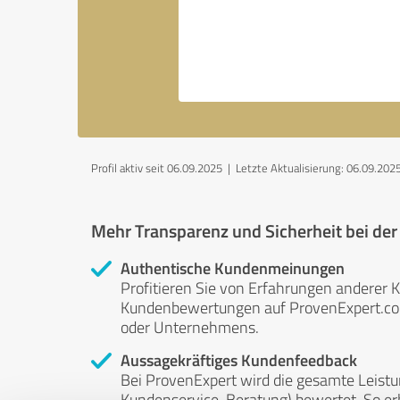
Profil aktiv seit 06.09.2025 |
Letzte Aktualisierung: 06.09.202
Mehr Transparenz und Sicherheit bei de
Authentische Kundenmeinungen
Profitieren Sie von Erfahrungen anderer K
Kundenbewertungen auf ProvenExpert.com 
oder Unternehmens.
Aussagekräftiges Kundenfeedback
Bei ProvenExpert wird die gesamte Leistu
Kundenservice, Beratung) bewertet. So erha