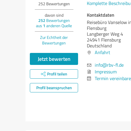
Komplette Beschreibu
252
Bewertungen
Kontaktdaten
davon sind
252
Bewertungen
Reisebüro Vanselow i
aus
1
anderen Quelle
Flensburg
Langberger Weg 4
Zur Echtheit der
24941 Flensburg
Bewertungen
Deutschland
Anfahrt
Jetzt bewerten
info@rbv-fl.de
Impressum
Profil teilen
Termin vereinbar
Profil beanspruchen