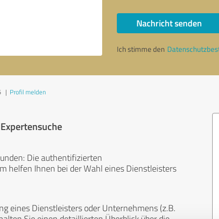
Nachricht senden
Ich stimme den
Datenschutzbe
5
|
Profil melden
r Expertensuche
unden: Die authentifizierten
helfen Ihnen bei der Wahl eines Dienstleisters
ng eines Dienstleisters oder Unternehmens (z.B.
lten Sie einen detaillierten Überblick über die