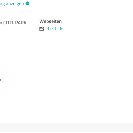
ng anzeigen
Webseiten
m CITTI-PARK
rbv-fl.de
en