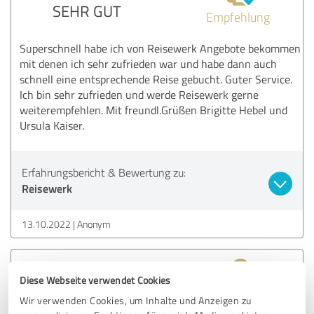
SEHR GUT
Empfehlung
Superschnell habe ich von Reisewerk Angebote bekommen
mit denen ich sehr zufrieden war und habe dann auch
schnell eine entsprechende Reise gebucht. Guter Service.
Ich bin sehr zufrieden und werde Reisewerk gerne
weiterempfehlen. Mit freundl.Grüßen Brigitte Hebel und
Ursula Kaiser.
Erfahrungsbericht & Bewertung zu:
Reisewerk
13.10.2022
Anonym
5,00 von 5
Diese Webseite verwendet Cookies
SEHR GUT
Wir verwenden Cookies, um Inhalte und Anzeigen zu
Empfehlung