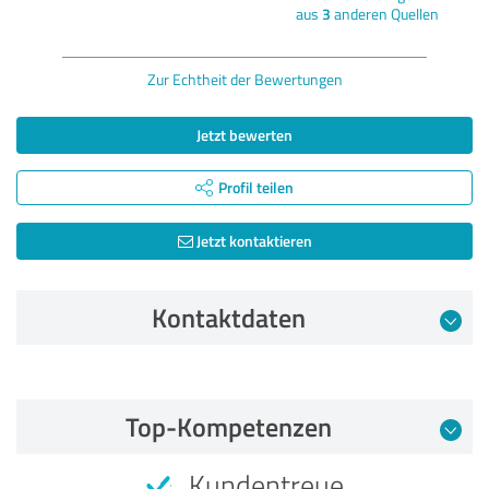
aus
3
anderen Quellen
Zur Echtheit der Bewertungen
Jetzt bewerten
Profil teilen
Jetzt kontaktieren
Kontaktdaten
Bewertung vom 07.03.2023
Top-Kompetenzen
4,40 von 5
Kundentreue