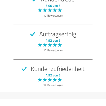
GUT
Empfehlung
5,00 von 5
Qualität
12 Bewertungen
Nutzen
Leistungen
Auftragserfolg
Durchführung
4,92 von 5
Beratung
12 Bewertungen
Bewertung anzeigen
Kundenzufriedenheit
4,92 von 5
12 Bewertungen