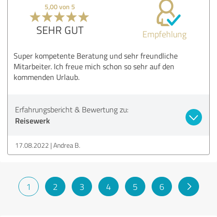
5,00 von 5
SEHR GUT
Empfehlung
Super kompetente Beratung und sehr freundliche
Mitarbeiter. Ich freue mich schon so sehr auf den
kommenden Urlaub.
Erfahrungsbericht & Bewertung zu:
Reisewerk
17.08.2022
Andrea B.
1
2
3
4
5
6