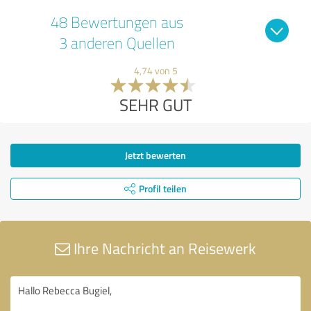
48 Bewertungen aus
3 anderen Quellen
4,74 von 5
SEHR GUT
Jetzt bewerten
Profil teilen
Ihre Nachricht an Reisewerk