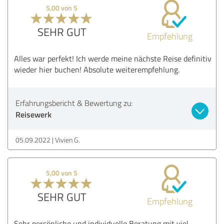
5,00 von 5
SEHR GUT
Empfehlung
Alles war perfekt! Ich werde meine nächste Reise definitiv
wieder hier buchen! Absolute weiterempfehlung.
Erfahrungsbericht & Bewertung zu:
Reisewerk
05.09.2022
Vivien G.
5,00 von 5
SEHR GUT
Empfehlung
Sehr persönliche und individuelle Beratung mit viel