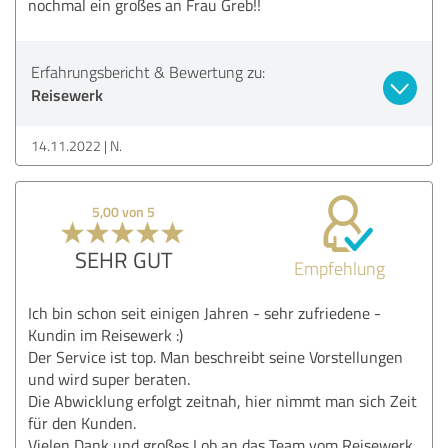
nochmal ein großes an Frau Greb!!
Erfahrungsbericht & Bewertung zu:
Reisewerk
14.11.2022
N.
5,00 von 5
SEHR GUT
Empfehlung
Ich bin schon seit einigen Jahren - sehr zufriedene -
Kundin im Reisewerk :)
Der Service ist top. Man beschreibt seine Vorstellungen
und wird super beraten.
Die Abwicklung erfolgt zeitnah, hier nimmt man sich Zeit
für den Kunden.
Vielen Dank und großes Lob an das Team vom Reisewerk.