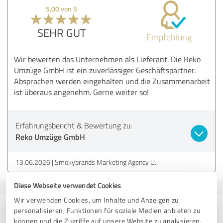
5,00 von 5
SEHR GUT
Empfehlung
Wir bewerten das Unternehmen als Lieferant. Die Reko
Umzüge GmbH ist ein zuverlässiger Geschäftspartner.
Absprachen werden eingehalten und die Zusammenarbeit
ist überaus angenehm. Gerne weiter so!
Erfahrungsbericht & Bewertung zu:
Reko Umzüge GmbH
13.06.2026
Smokybrands Marketing Agency U.
Diese Webseite verwendet Cookies
Wir verwenden Cookies, um Inhalte und Anzeigen zu
42 Bewertungen aus
personalisieren, Funktionen für soziale Medien anbieten zu
können und die Zugriffe auf unsere Website zu analysieren.