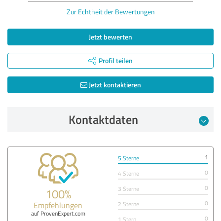
Zur Echtheit der Bewertungen
Jetzt bewerten
Profil teilen
Jetzt kontaktieren
Kontaktdaten
1
5 Sterne
0
4 Sterne
0
3 Sterne
100%
0
Empfehlungen
2 Sterne
auf ProvenExpert.com
0
1 Stern