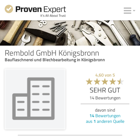
Rembold GmbH Königsbronn
Bauflaschnerei und Blechbearbeitung in Königsbronn
4,60
von
5
SEHR GUT
14
Bewertungen
davon sind
14
Bewertungen
aus
1
anderen Quelle