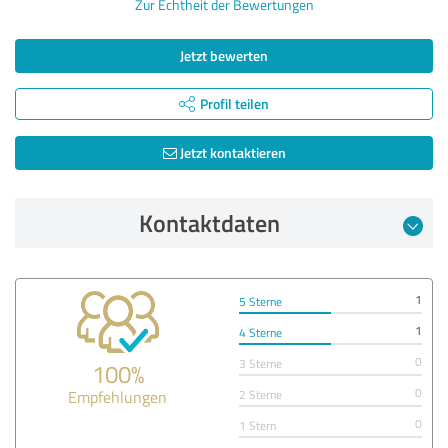
Zur Echtheit der Bewertungen
Jetzt bewerten
Profil teilen
Jetzt kontaktieren
Kontaktdaten
1
5 Sterne
1
4 Sterne
0
3 Sterne
100%
0
Empfehlungen
2 Sterne
0
1 Stern