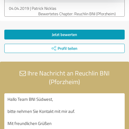
04.04.2019
Patrick Nicklas
Bewertetes Chapter: Reuchlin BNI (Pforzheim)
Jetzt bewerten
Profil teilen
Ihre Nachricht an Reuchlin BNI
(Pforzheim)