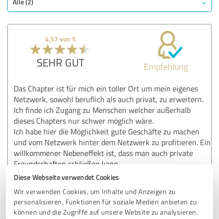
Alle (2)
4,57 von 5
SEHR GUT
Empfehlung
Das Chapter ist für mich ein toller Ort um mein eigenes
Netzwerk, sowohl beruflich als auch privat, zu erweitern.
Ich finde ich Zugang zu Menschen welcher außerhalb
dieses Chapters nur schwer möglich wäre.
Ich habe hier die Möglichkeit gute Geschäfte zu machen
und vom Netzwerk hinter dem Netzwerk zu profitieren. Ein
willkommener Nebeneffekt ist, dass man auch private
Freundschaften schließen kann.
Mir gefällt sehr der angenehme und sympathische Umgang
Diese Webseite verwendet Cookies
miteinander.
Wir verwenden Cookies, um Inhalte und Anzeigen zu
personalisieren, Funktionen für soziale Medien anbieten zu
können und die Zugriffe auf unsere Website zu analysieren.
Erfahrungsbericht & Bewertung zu: