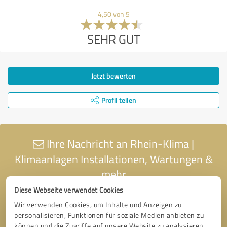
4,50 von 5
SEHR GUT
Jetzt bewerten
Profil teilen
Ihre Nachricht an Rhein-Klima |
Klimaanlagen Installationen, Wartungen &
mehr
Diese Webseite verwendet Cookies
Wir verwenden Cookies, um Inhalte und Anzeigen zu
personalisieren, Funktionen für soziale Medien anbieten zu
können und die Zugriffe auf unsere Website zu analysieren.