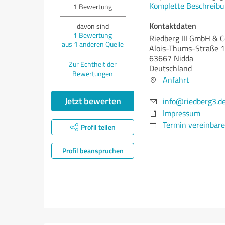
Komplette Beschreibu
1
Bewertung
Kontaktdaten
davon sind
1
Bewertung
Riedberg III GmbH & 
aus
1
anderen Quelle
Alois-Thums-Straße 
63667 Nidda
Zur Echtheit der
Deutschland
Bewertungen
Anfahrt
Jetzt bewerten
info@riedberg3.d
Impressum
Termin vereinbar
Profil teilen
Profil beanspruchen