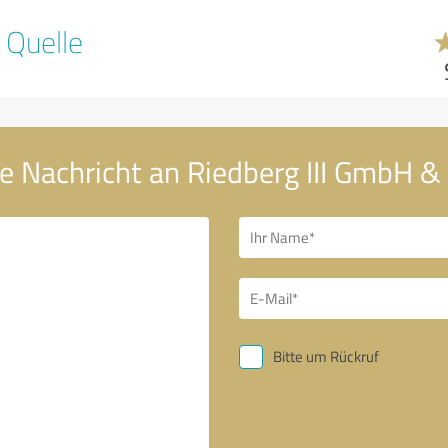
 Quelle
e Nachricht an Riedberg III GmbH &
Bitte um Rückruf