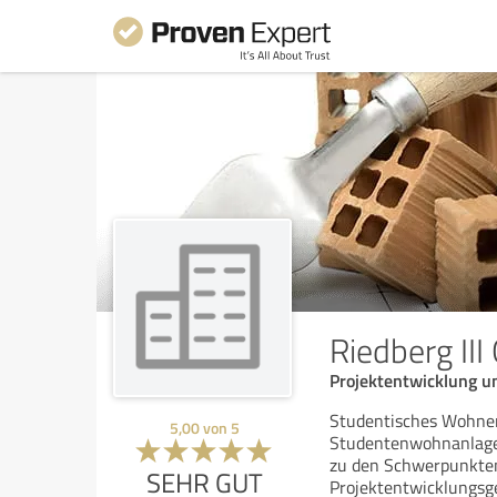
Riedberg II
Projektentwicklung u
Studentisches Wohnen
5,00
von
5
Studentenwohnanlage 
zu den Schwerpunkten 
SEHR GUT
Projektentwicklungsge