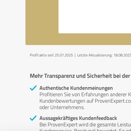
Profil aktiv seit 25.07.2025 |
Letzte Aktualisierung: 18.08.202
Mehr Transparenz und Sicherheit bei de
Authentische Kundenmeinungen
Profitieren Sie von Erfahrungen anderer K
Kundenbewertungen auf ProvenExpert.com 
oder Unternehmens.
Aussagekräftiges Kundenfeedback
Bei ProvenExpert wird die gesamte Leistu
Kundenservice, Beratung) bewertet. So erha