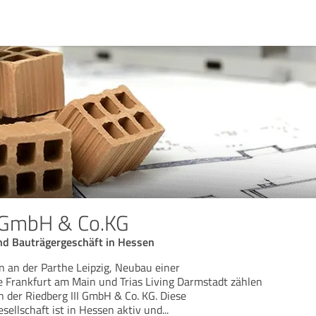
I GmbH & Co.KG
nd Bauträgergeschäft in Hessen
 an der Parthe Leipzig, Neubau einer
Frankfurt am Main und Trias Living Darmstadt zählen
der Riedberg III GmbH & Co. KG. Diese
sellschaft ist in Hessen aktiv und
...