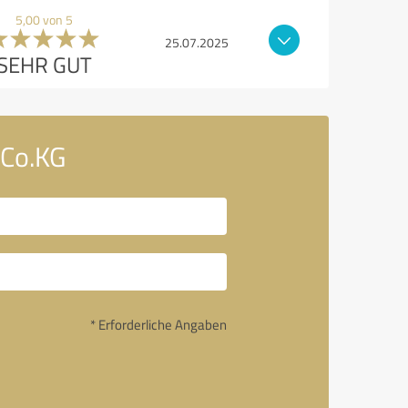
5,00 von 5
25.07.2025
SEHR GUT
 Co.KG
* Erforderliche Angaben