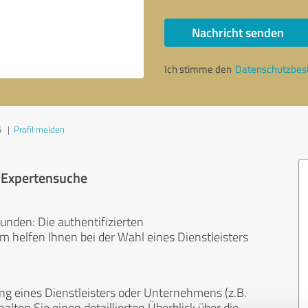
Nachricht senden
Ich stimme den
Datenschutzbe
5
|
Profil melden
r Expertensuche
unden: Die authentifizierten
helfen Ihnen bei der Wahl eines Dienstleisters
ng eines Dienstleisters oder Unternehmens (z.B.
lten Sie einen detaillierten Überblick über die