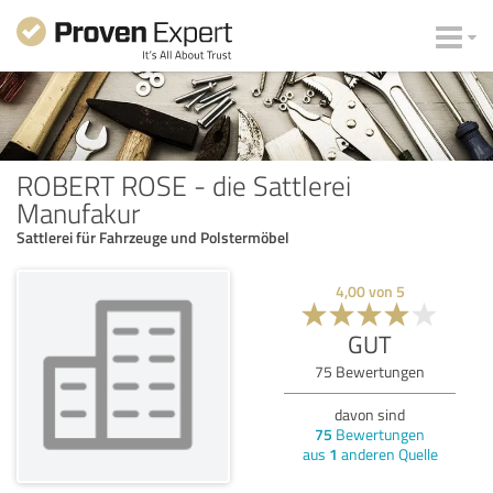
ROBERT ROSE - die Sattlerei
Manufakur
Sattlerei für Fahrzeuge und Polstermöbel
4,00
von
5
GUT
75
Bewertungen
davon sind
75
Bewertungen
aus
1
anderen Quelle